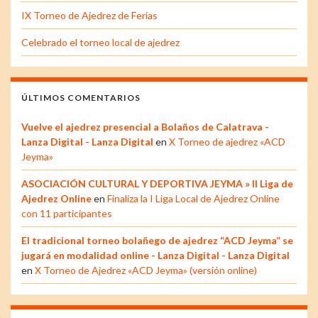
IX Torneo de Ajedrez de Ferias
Celebrado el torneo local de ajedrez
ÚLTIMOS COMENTARIOS
Vuelve el ajedrez presencial a Bolaños de Calatrava -
Lanza Digital - Lanza Digital
en
X Torneo de ajedrez «ACD
Jeyma»
ASOCIACIÓN CULTURAL Y DEPORTIVA JEYMA » II Liga de
Ajedrez Online
en
Finaliza la I Liga Local de Ajedrez Online
con 11 participantes
El tradicional torneo bolañego de ajedrez “ACD Jeyma” se
jugará en modalidad online - Lanza Digital - Lanza Digital
en
X Torneo de Ajedrez «ACD Jeyma» (versión online)