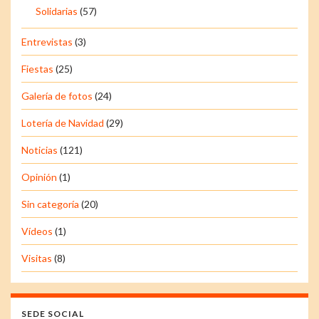
Solidarias
(57)
Entrevistas
(3)
Fiestas
(25)
Galería de fotos
(24)
Lotería de Navidad
(29)
Noticias
(121)
Opinión
(1)
Sin categoría
(20)
Vídeos
(1)
Visitas
(8)
SEDE SOCIAL