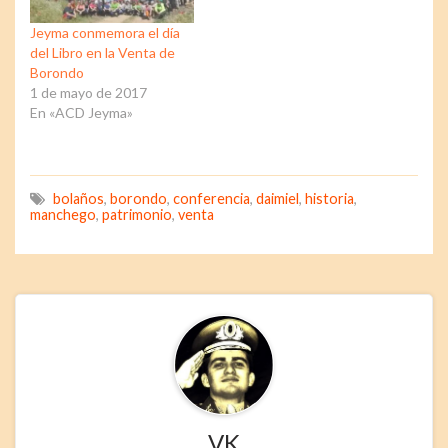
Jeyma conmemora el día
del Libro en la Venta de
Borondo
1 de mayo de 2017
En «ACD Jeyma»
bolaños
,
borondo
,
conferencia
,
daimiel
,
historia
,
manchego
,
patrimonio
,
venta
VK