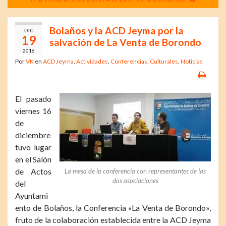
Bolaños y la ACD Jeyma por la
DIC
19
salvación de La Venta de Borondo
2016
Por
VK
en
ACD Jeyma
,
Actividades
,
Conferencias
,
Culturales
,
Noticias
El pasado
viernes 16
de
diciembre
tuvo lugar
en el Salón
de Actos
La mesa de la conferencia con representantes de las
dos asociaciones
del
Ayuntami
ento de Bolaños, la Conferencia «La Venta de Borondo»,
fruto de la colaboración establecida entre la ACD Jeyma