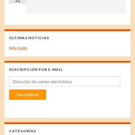
31
ÚLTIMAS NOTICIAS
Mis tuits
SUSCRIPCIÓN POR E-MAIL
Dirección de correo electrónico
Suscribirse
CATEGORÍAS