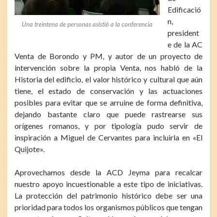
Edificació
n,
Una treintena de personas asistió a la conferencia
president
e de la AC
Venta de Borondo y PM, y autor de un proyecto de
intervención sobre la propia Venta, nos habló de la
Historia del edificio, el valor histórico y cultural que aún
tiene, el estado de conservación y las actuaciones
posibles para evitar que se arruine de forma definitiva,
dejando bastante claro que puede rastrearse sus
orígenes romanos, y por tipología pudo servir de
inspiración a Miguel de Cervantes para incluirla en «El
Quijote».
Aprovechamos desde la ACD Jeyma para recalcar
nuestro apoyo incuestionable a este tipo de iniciativas.
La protección del patrimonio histórico debe ser una
prioridad para todos los organismos públicos que tengan