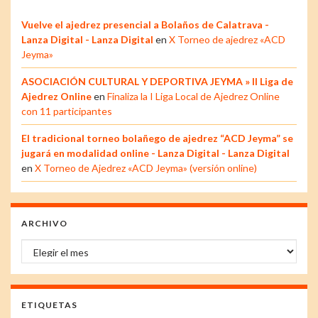
Vuelve el ajedrez presencial a Bolaños de Calatrava -
Lanza Digital - Lanza Digital
en
X Torneo de ajedrez «ACD
Jeyma»
ASOCIACIÓN CULTURAL Y DEPORTIVA JEYMA » II Liga de
Ajedrez Online
en
Finaliza la I Liga Local de Ajedrez Online
con 11 participantes
El tradicional torneo bolañego de ajedrez “ACD Jeyma” se
jugará en modalidad online - Lanza Digital - Lanza Digital
en
X Torneo de Ajedrez «ACD Jeyma» (versión online)
ARCHIVO
Archivo
ETIQUETAS