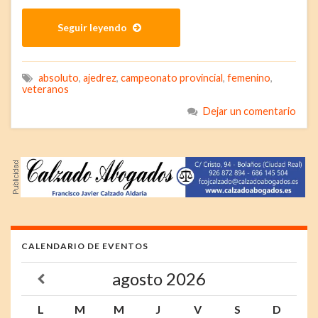
Seguir leyendo
absoluto
,
ajedrez
,
campeonato provincial
,
femenino
,
veteranos
Dejar un comentario
CALENDARIO DE EVENTOS
agosto
2026
L
M
M
J
V
S
D