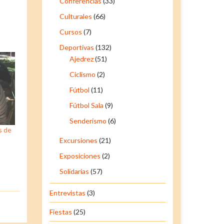
Conferencias
(33)
Culturales
(66)
Cursos
(7)
Deportivas
(132)
Ajedrez
(51)
Ciclismo
(2)
Fútbol
(11)
Fútbol Sala
(9)
Senderismo
(6)
s de
Excursiones
(21)
Exposiciones
(2)
Solidarias
(57)
Entrevistas
(3)
Fiestas
(25)