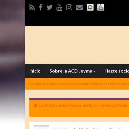
Inicio
Sobre la ACD Jeyma
Hazte soci
Asociación Cultural y Deportiva Jeyma
>
Actividades
>
Deportivas
La ACDJ con las Fiestas del Barrio de Santa María