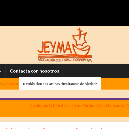
o
Contacta con nosotros
>
Ajedrez
>
III Exhibición de Partidas Simultáneas de Ajedrez
Celebrada la III Exhibición de Partidas Simultáneas de 