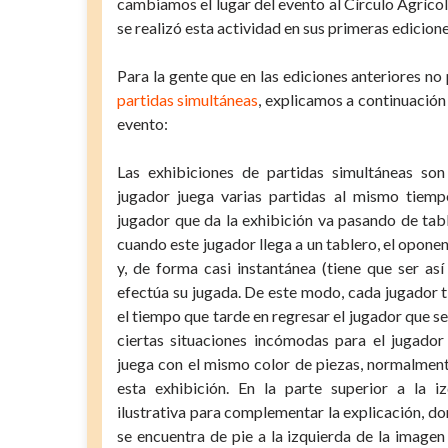
cambiamos el lugar del evento al Círculo Agríco
se realizó esta actividad en sus primeras edicione
Para la gente que en las ediciones anteriores no 
partidas simultáneas
, explicamos a continuación
evento:
Las exhibiciones de partidas simultáneas so
jugador juega varias partidas al mismo tiempo
jugador que da la exhibición va pasando de table
cuando este jugador llega a un tablero, el opone
y, de forma casi instantánea (tiene que ser as
efectúa su jugada. De este modo, cada jugador t
el tiempo que tarde en regresar el jugador que s
ciertas situaciones incómodas para el jugador
juega con el mismo color de piezas, normalment
esta exhibición. En la parte superior a la
ilustrativa para complementar la explicación, 
se encuentra de pie a la izquierda de la image