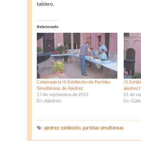
tablero.
Relacionado
Celebrada la III Exhibición de Partidas
III Exhi
Simultáneas de Ajedrez
ajedrez 
17 de septiembre de 2013
21 de s
En «Ajedrez»
En «Gale
ajedrez
,
exhibición
,
partidas simultáneas