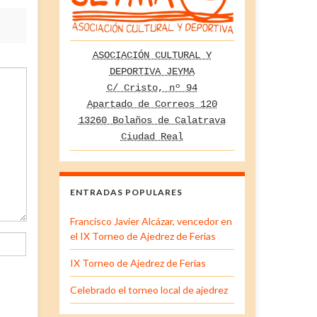
ASOCIACIÓN CULTURAL Y
DEPORTIVA JEYMA
C/ Cristo, nº 94
Apartado de Correos 120
13260 Bolaños de Calatrava
Ciudad Real
ENTRADAS POPULARES
Francisco Javier Alcázar, vencedor en
el IX Torneo de Ajedrez de Ferias
IX Torneo de Ajedrez de Ferias
Celebrado el torneo local de ajedrez