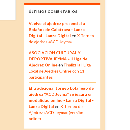
ÚLTIMOS COMENTARIOS
Vuelve el ajedrez presencial a
Bolaños de Calatrava - Lanza
Digital - Lanza Digital
en
X Torneo
de ajedrez «ACD Jeyma»
ASOCIACIÓN CULTURAL Y
DEPORTIVA JEYMA » II Liga de
Ajedrez Online
en
Finaliza la I Liga
Local de Ajedrez Online con 11
participantes
El tradicional torneo bolañego de
ajedrez “ACD Jeyma” se jugará en
modalidad online - Lanza Digital -
Lanza Digital
en
X Torneo de
Ajedrez «ACD Jeyma» (versión
online)