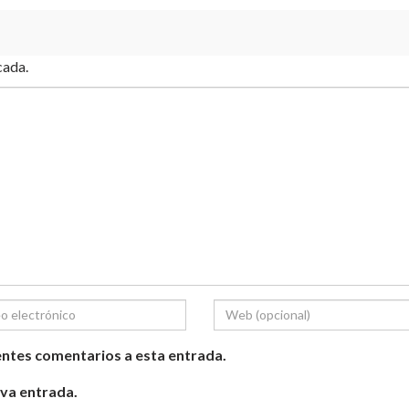
cada.
ientes comentarios a esta entrada.
eva entrada.