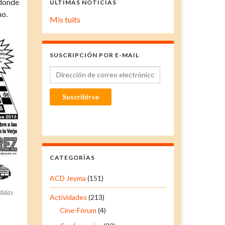
 donde
ÚLTIMAS NOTICIAS
no.
Mis tuits
SUSCRIPCIÓN POR E-MAIL
Dirección de correo electrónico
Suscribirse
CATEGORÍAS
ACD Jeyma
(151)
tidas
Actividades
(213)
Cine-Fórum
(4)