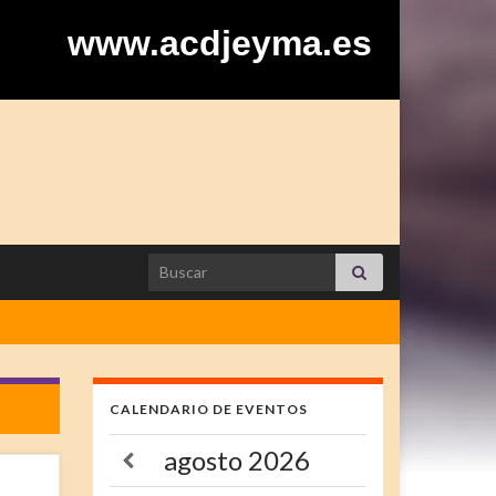
www.acdjeyma.es
Search for:
CALENDARIO DE EVENTOS
agosto
2026
a