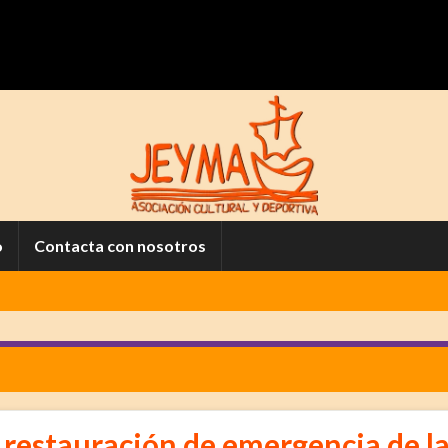
o
Contacta con nosotros
 restauración de emergencia de l