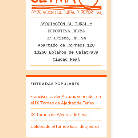
ASOCIACIÓN CULTURAL Y
DEPORTIVA JEYMA
C/ Cristo, nº 94
Apartado de Correos 120
13260 Bolaños de Calatrava
Ciudad Real
ENTRADAS POPULARES
Francisco Javier Alcázar, vencedor en
el IX Torneo de Ajedrez de Ferias
IX Torneo de Ajedrez de Ferias
Celebrado el torneo local de ajedrez