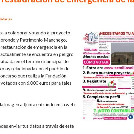
lidarias
ita a colaborar votando al proyecto
 Borondo y Patrimonio Manchego,
a restauración de emergencia en la
 actualmente se encuentra en peligro
ituada en el término municipal de
do muy relacionada con el pueblo de
concurso que realiza la Fundación
 votados con 6.000 euros para tales
n la imagen adjunta entrando en la web
edes enviar tus datos a través de este