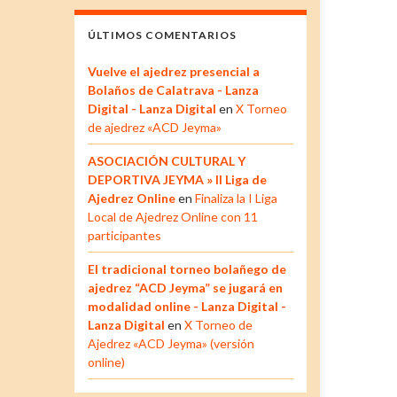
ÚLTIMOS COMENTARIOS
Vuelve el ajedrez presencial a
Bolaños de Calatrava - Lanza
Digital - Lanza Digital
en
X Torneo
de ajedrez «ACD Jeyma»
ASOCIACIÓN CULTURAL Y
DEPORTIVA JEYMA » II Liga de
Ajedrez Online
en
Finaliza la I Liga
Local de Ajedrez Online con 11
participantes
El tradicional torneo bolañego de
ajedrez “ACD Jeyma” se jugará en
modalidad online - Lanza Digital -
Lanza Digital
en
X Torneo de
Ajedrez «ACD Jeyma» (versión
online)