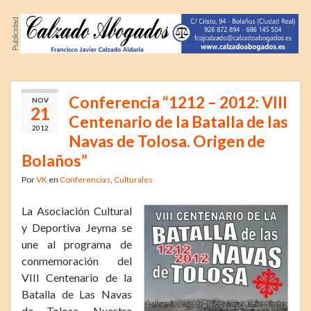
Conferencia “1212 – 2012: VIII
NOV
21
Centenario de la Batalla de las
2012
Navas de Tolosa. Origen de
Bolaños”
Por
VK
en
Conferencias
,
Culturales
La Asociación Cultural
y Deportiva Jeyma se
une al programa de
conmemoración del
VIII Centenario de la
Batalla de Las Navas
de Tolosa. Nuestra