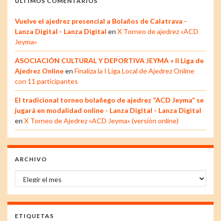
ÚLTIMOS COMENTARIOS
Vuelve el ajedrez presencial a Bolaños de Calatrava -
Lanza Digital - Lanza Digital
en
X Torneo de ajedrez «ACD
Jeyma»
ASOCIACIÓN CULTURAL Y DEPORTIVA JEYMA » II Liga de
Ajedrez Online
en
Finaliza la I Liga Local de Ajedrez Online
con 11 participantes
El tradicional torneo bolañego de ajedrez “ACD Jeyma” se
jugará en modalidad online - Lanza Digital - Lanza Digital
en
X Torneo de Ajedrez «ACD Jeyma» (versión online)
ARCHIVO
Archivo
ETIQUETAS