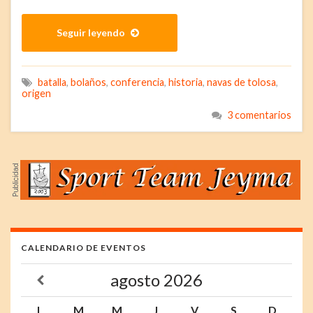
Seguir leyendo
batalla
,
bolaños
,
conferencia
,
historia
,
navas de tolosa
,
origen
3 comentarios
CALENDARIO DE EVENTOS
agosto
2026
L
M
M
J
V
S
D