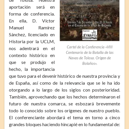
aportación será en
forma de conferencia.
En ella, D. Víctor
Manuel Ramírez
Sánchez, licenciado en
Historia por la UCLM,
Cartel de la Conferencia «VIII
nos adentrará en el
Centenario de la Batalla de las
contexto histórico en
Navas de Tolosa. Origen de
que se produjo el
Bolaños».
hecho, la importancia
que tuvo para el devenir histórico de nuestra provincia y
de España, así como de la relevancia que se le ha ido
otorgando a lo largo de los siglos con posterioridad.
También, aprovechando que los hechos determinaron el
futuro de nuestra comarca, se esbozará brevemente
todo lo conocido sobre los orígenes de nuestro pueblo.
El conferenciante abordará el tema en torno a cinco
grandes bloques haciendo hincapié en lo fundamental de: