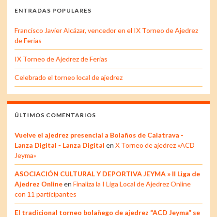
ENTRADAS POPULARES
Francisco Javier Alcázar, vencedor en el IX Torneo de Ajedrez
de Ferias
IX Torneo de Ajedrez de Ferias
Celebrado el torneo local de ajedrez
ÚLTIMOS COMENTARIOS
Vuelve el ajedrez presencial a Bolaños de Calatrava -
Lanza Digital - Lanza Digital
en
X Torneo de ajedrez «ACD
Jeyma»
ASOCIACIÓN CULTURAL Y DEPORTIVA JEYMA » II Liga de
Ajedrez Online
en
Finaliza la I Liga Local de Ajedrez Online
con 11 participantes
El tradicional torneo bolañego de ajedrez “ACD Jeyma” se