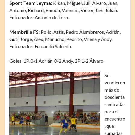
Sport Team Jeyma
: Kikan, Miguel, Juli, Álvaro, Juan,
Antonio, Richard, Ramón, Valentín, Víctor, Javi, Julián.
Entrenador: Antonio de Toro.
Membrilla FS
: Pollo, Astis, Pedro Alumbreros, Adrián,
Guti, Jorge, Alex, Manucho, Pedrito, Vilena y Andy.
Entrenador: Fernando Salcedo.
Goles: 1P. 0-1 Adrián, 0-2 Andy. 2P 1-2 Álvaro.
Se
vendieron
más de
doscienta
s entradas
para el
encuentro
, que
sumadas