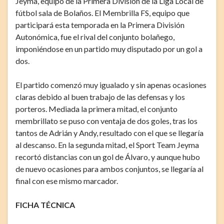
Jeyma, equipo de la Primera División de la Liga Local de
fútbol sala de Bolaños. El Membrilla FS, equipo que
participará esta temporada en la Primera División
Autonómica, fue el rival del conjunto bolañego,
imponiéndose en un partido muy disputado por un gol a
dos.
El partido comenzó muy igualado y sin apenas ocasiones
claras debido al buen trabajo de las defensas y los
porteros. Mediada la primera mitad, el conjunto
membrillato se puso con ventaja de dos goles, tras los
tantos de Adrián y Andy, resultado con el que se llegaría
al descanso. En la segunda mitad, el Sport Team Jeyma
recortó distancias con un gol de Álvaro, y aunque hubo
de nuevo ocasiones para ambos conjuntos, se llegaría al
final con ese mismo marcador.
FICHA TÉCNICA