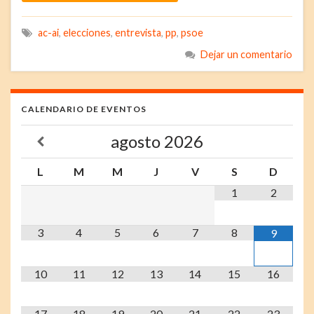
ac-ai
,
elecciones
,
entrevista
,
pp
,
psoe
Dejar un comentario
CALENDARIO DE EVENTOS
agosto
2026
L
M
M
J
V
S
D
1
2
3
4
5
6
7
8
9
10
11
12
13
14
15
16
17
18
19
20
21
22
23