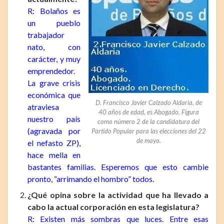
R: Bolaños es
un pueblo
trabajador
nato, con
carácter, y muy
emprendedor.
La grave crisis
económica que
D. Francisco Javier Calzado Aldaria, de
atraviesa
40 años de edad, es Abogado. Figura
nuestro país
como número 2 de la candidatura del
(agravada por
Partido Popular para las elecciones del 22
de mayo.
el nefasto ZP),
hace mella en
bastantes familias. Esperemos que esto cambie
pronto, “arrimando el hombro” todos.
¿Qué opina sobre la actividad que ha llevado a
cabo la actual corporación en esta legislatura?
R: Existen más sombras que luces. Entre esas