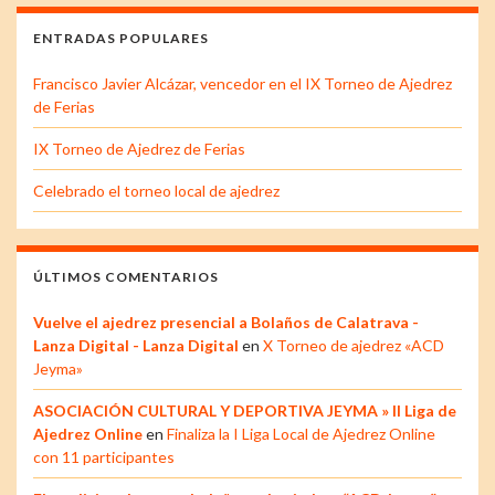
ENTRADAS POPULARES
Francisco Javier Alcázar, vencedor en el IX Torneo de Ajedrez
de Ferias
IX Torneo de Ajedrez de Ferias
Celebrado el torneo local de ajedrez
ÚLTIMOS COMENTARIOS
Vuelve el ajedrez presencial a Bolaños de Calatrava -
Lanza Digital - Lanza Digital
en
X Torneo de ajedrez «ACD
Jeyma»
ASOCIACIÓN CULTURAL Y DEPORTIVA JEYMA » II Liga de
Ajedrez Online
en
Finaliza la I Liga Local de Ajedrez Online
con 11 participantes