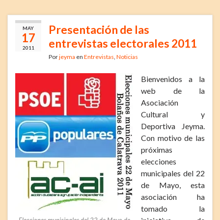
Presentación de las
MAY
17
entrevistas electorales 2011
2011
Por
jeyma
en
Entrevistas
,
Noticias
Bienvenidos a la
web de la
Asociación
Cultural y
Deportiva Jeyma.
Con motivo de las
próximas
elecciones
municipales del 22
de Mayo, esta
asociación ha
tomado la
Elecciones municipales del 22 de Mayo de