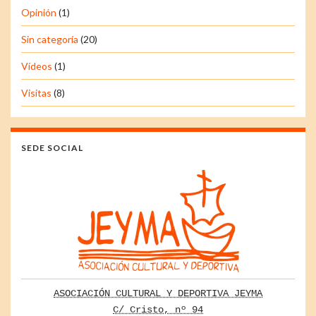
Opinión
(1)
Sin categoría
(20)
Vídeos
(1)
Visitas
(8)
SEDE SOCIAL
ASOCIACIÓN CULTURAL Y DEPORTIVA JEYMA
C/ Cristo, nº 94