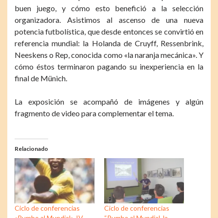
buen juego, y cómo esto benefició a la selección
organizadora. Asistimos al ascenso de una nueva
potencia futbolística, que desde entonces se convirtió en
referencia mundial: la Holanda de Cruyff, Ressenbrink,
Neeskens o Rep, conocida como «la naranja mecánica». Y
cómo éstos terminaron pagando su inexperiencia en la
final de Münich.
La exposición se acompañó de imágenes y algún
fragmento de video para complementar el tema.
Relacionado
Ciclo de conferencias
Ciclo de conferencias
«Rumbo al Mundial». IV
“Rumbo al Mundial, la