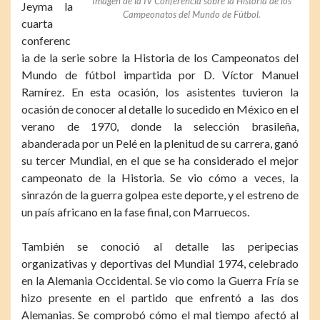
Imagen de la IV Conferencia sobre la Historia de los
Jeyma la
Campeonatos del Mundo de Fútbol.
cuarta
conferenc
ia de la serie sobre la Historia de los Campeonatos del
Mundo de fútbol impartida por D. Víctor Manuel
Ramírez. En esta ocasión, los asistentes tuvieron la
ocasión de conocer al detalle lo sucedido en México en el
verano de 1970, donde la selección brasileña,
abanderada por un Pelé en la plenitud de su carrera, ganó
su tercer Mundial, en el que se ha considerado el mejor
campeonato de la Historia. Se vio cómo a veces, la
sinrazón de la guerra golpea este deporte, y el estreno de
un país africano en la fase final, con Marruecos.
También se conoció al detalle las peripecias
organizativas y deportivas del Mundial 1974, celebrado
en la Alemania Occidental. Se vio como la Guerra Fría se
hizo presente en el partido que enfrentó a las dos
Alemanias. Se comprobó cómo el mal tiempo afectó al