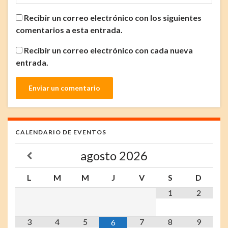
Recibir un correo electrónico con los siguientes
comentarios a esta entrada.
Recibir un correo electrónico con cada nueva
entrada.
CALENDARIO DE EVENTOS
agosto
2026
L
M
M
J
V
S
D
1
2
3
4
5
7
8
9
6