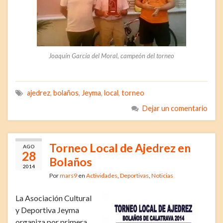
Joaquín García del Moral, campeón del torneo
ajedrez
,
bolaños
,
Jeyma
,
local
,
torneo
Dejar un comentario
Torneo Local de Ajedrez en
AGO
28
Bolaños
2014
Por
mars9
en
Actividades
,
Deportivas
,
Noticias
La Asociación Cultural
y Deportiva Jeyma
organiza por primera