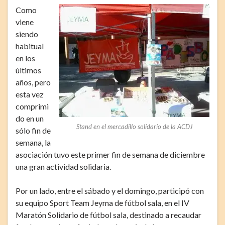
Como
viene
siendo
habitual
en los
últimos
años, pero
esta vez
comprimi
do en un
Stand en el mercadillo solidario de la ACDJ
sólo fin de
semana, la
asociación tuvo este primer fin de semana de diciembre
una gran actividad solidaria.
Por un lado, entre el sábado y el domingo, participó con
su equipo Sport Team Jeyma de fútbol sala, en el IV
Maratón Solidario de fútbol sala, destinado a recaudar