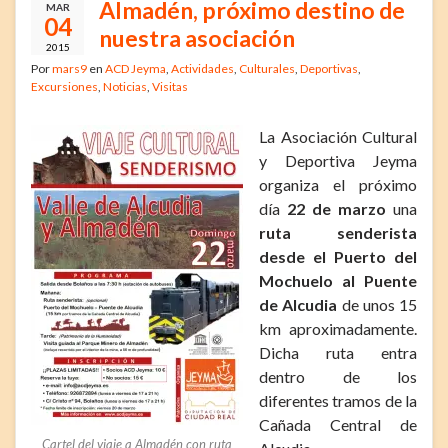
Almadén, próximo destino de
MAR
04
nuestra asociación
2015
Por
mars9
en
ACD Jeyma
,
Actividades
,
Culturales
,
Deportivas
,
Excursiones
,
Noticias
,
Visitas
La Asociación Cultural
y Deportiva Jeyma
organiza el próximo
día
22 de marzo
una
ruta senderista
desde el Puerto del
Mochuelo al Puente
de Alcudia
de unos 15
km aproximadamente.
Dicha ruta entra
dentro de los
diferentes tramos de la
Cañada Central de
Cartel del viaje a Almadén con ruta