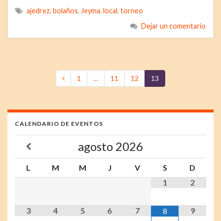
ajedrez
,
bolaños
,
Jeyma
,
local
,
torneo
Dejar un comentario
1
…
11
12
13
CALENDARIO DE EVENTOS
agosto
2026
L
M
M
J
V
S
D
1
2
3
4
5
6
7
9
8