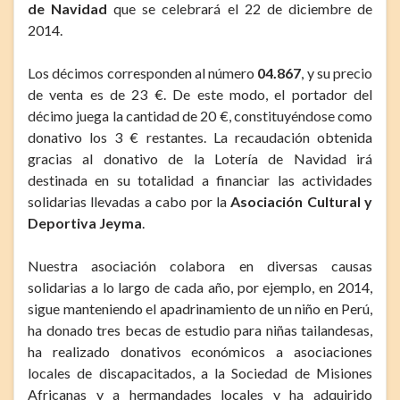
de Navidad
que se celebrará el 22 de diciembre de
2014.
Los décimos corresponden al número
04.867
, y su precio
de venta es de 23 €. De este modo, el portador del
décimo juega la cantidad de 20 €, constituyéndose como
donativo los 3 € restantes. La recaudación obtenida
gracias al donativo de la Lotería de Navidad irá
destinada en su totalidad a financiar las actividades
solidarias llevadas a cabo por la
Asociación Cultural y
Deportiva Jeyma
.
Nuestra asociación colabora en diversas causas
solidarias a lo largo de cada año, por ejemplo, en 2014,
sigue manteniendo el apadrinamiento de un niño en Perú,
ha donado tres becas de estudio para niñas tailandesas,
ha realizado donativos económicos a asociaciones
locales de discapacitados, a la Sociedad de Misiones
Africanas y a hermandades locales y ha adquirido