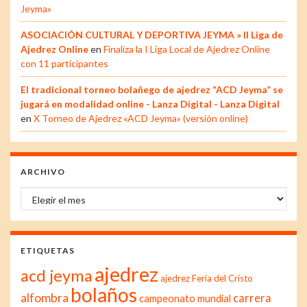
Jeyma»
ASOCIACIÓN CULTURAL Y DEPORTIVA JEYMA » II Liga de
Ajedrez Online
en
Finaliza la I Liga Local de Ajedrez Online
con 11 participantes
El tradicional torneo bolañego de ajedrez “ACD Jeyma” se
jugará en modalidad online - Lanza Digital - Lanza Digital
en
X Torneo de Ajedrez «ACD Jeyma» (versión online)
ARCHIVO
Archivo
ETIQUETAS
ajedrez
acd jeyma
ajedrez Feria del Cristo
bolaños
alfombra
carrera
campeonato mundial