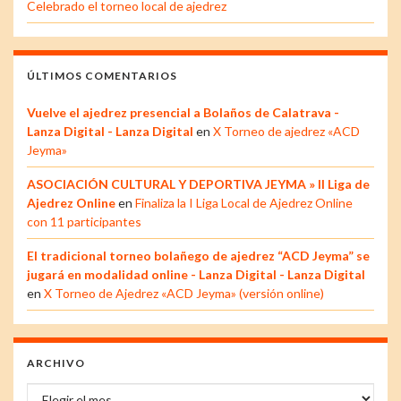
Celebrado el torneo local de ajedrez
ÚLTIMOS COMENTARIOS
Vuelve el ajedrez presencial a Bolaños de Calatrava -
Lanza Digital - Lanza Digital
en
X Torneo de ajedrez «ACD
Jeyma»
ASOCIACIÓN CULTURAL Y DEPORTIVA JEYMA » II Liga de
Ajedrez Online
en
Finaliza la I Liga Local de Ajedrez Online
con 11 participantes
El tradicional torneo bolañego de ajedrez “ACD Jeyma” se
jugará en modalidad online - Lanza Digital - Lanza Digital
en
X Torneo de Ajedrez «ACD Jeyma» (versión online)
ARCHIVO
Archivo