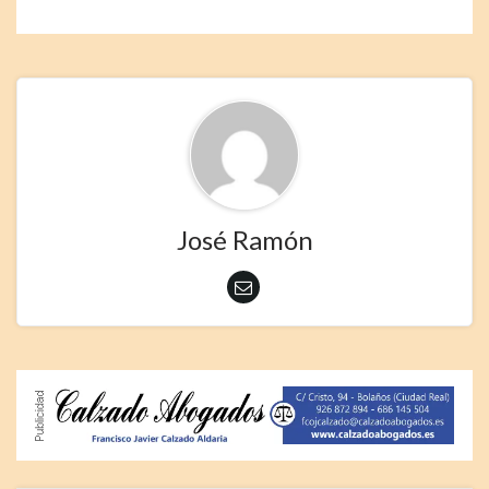
José Ramón