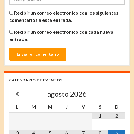
Recibir un correo electrónico con los siguientes
comentarios a esta entrada.
Recibir un correo electrónico con cada nueva
entrada.
CALENDARIO DE EVENTOS
agosto
2026
L
M
M
J
V
S
D
1
2
3
4
5
6
7
8
9