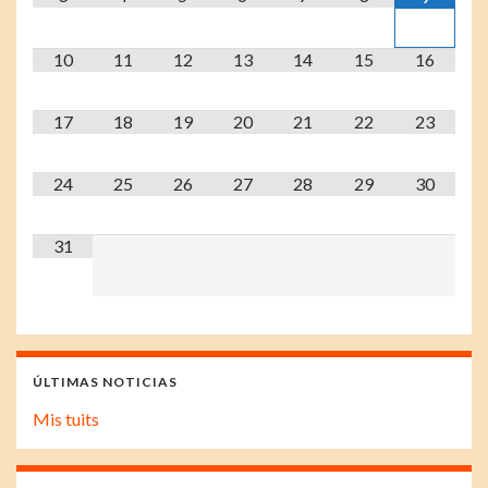
10
11
12
13
14
15
16
17
18
19
20
21
22
23
24
25
26
27
28
29
30
31
ÚLTIMAS NOTICIAS
Mis tuits