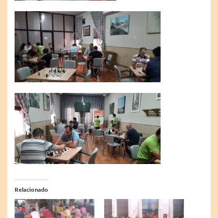
Relacionado