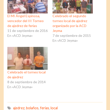
El MI Ángel Espinosa,
Celebrado el segundo
vencedor del III Torneo
torneo local de ajedrez
de ajedrez de ferias
organizado por la ACD
11 de septiembre de 2016
Jeyma
En «ACD Jeyma»
7 de septiembre de 2015
En «ACD Jeyma»
Celebrado el torneo local
de ajedrez
8 de septiembre de 2014
En «ACD Jeyma»
ajedrez
,
bolaños
,
ferias
,
local