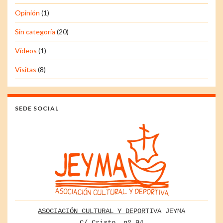
Opinión
(1)
Sin categoría
(20)
Vídeos
(1)
Visitas
(8)
SEDE SOCIAL
ASOCIACIÓN CULTURAL Y DEPORTIVA JEYMA
C/ Cristo, nº 94