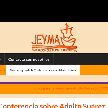
o
Contacta con nosotros
ias
>
Gran acogida de la Conferencia sobre Adolfo Suárez
Conferencia Homenaje a Adolfo Suárez (28/3/20
 Conferencia sobre Adolfo Suárez