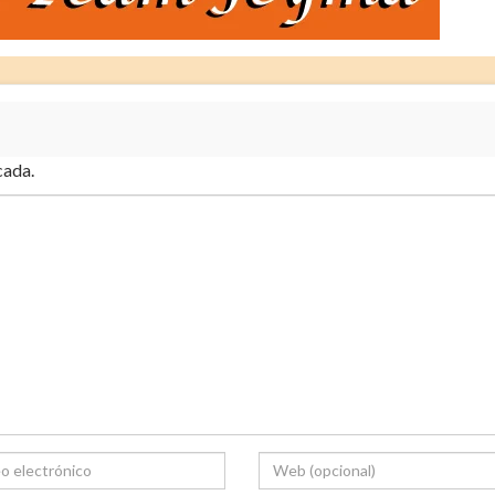
cada.