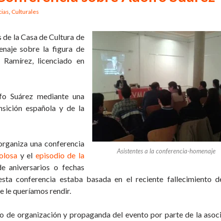
ias
,
Culturales
 de la Casa de Cultura de
naje sobre la figura de
 Ramírez, licenciado en
lfo Suárez mediante una
nsición española y de la
 organiza una conferencia
Asistentes a la conferencia-homenaje
olosa
y el
episodio de la
de aniversarios o fechas
 esta conferencia estaba basada en el reciente fallecimiento d
 le queríamos rendir.
ajo de organización y propaganda del evento por parte de la asoc