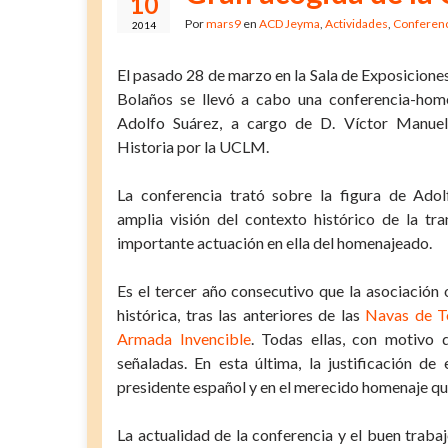
10
Por
mars9
en
ACD Jeyma
,
Actividades
,
Conferenc
2014
El pasado 28 de marzo en la Sala de Exposiciones
Bolaños se llevó a cabo una conferencia-home
Adolfo Suárez, a cargo de D. Víctor Manuel
Historia por la UCLM.
La conferencia trató sobre la figura de Ado
amplia visión del contexto histórico de la tra
importante actuación en ella del homenajeado.
Es el tercer año consecutivo que la asociación
histórica, tras las anteriores de las
Navas de T
Armada Invencible
. Todas ellas, con motivo 
señaladas. En esta última, la justificación de
presidente español y en el merecido homenaje que
La actualidad de la conferencia y el buen trab