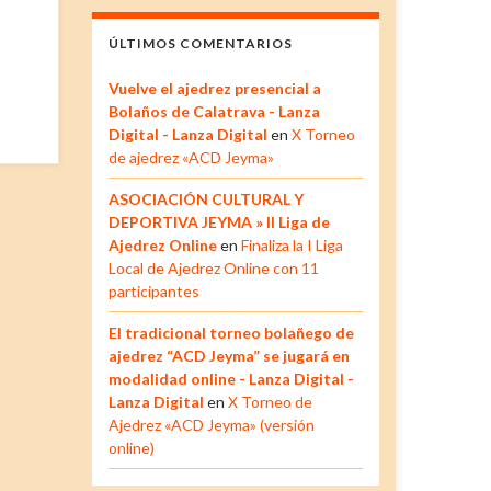
ÚLTIMOS COMENTARIOS
Vuelve el ajedrez presencial a
Bolaños de Calatrava - Lanza
Digital - Lanza Digital
en
X Torneo
de ajedrez «ACD Jeyma»
ASOCIACIÓN CULTURAL Y
DEPORTIVA JEYMA » II Liga de
Ajedrez Online
en
Finaliza la I Liga
Local de Ajedrez Online con 11
participantes
El tradicional torneo bolañego de
ajedrez “ACD Jeyma” se jugará en
modalidad online - Lanza Digital -
Lanza Digital
en
X Torneo de
Ajedrez «ACD Jeyma» (versión
online)