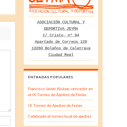
ASOCIACIÓN CULTURAL Y
DEPORTIVA JEYMA
C/ Cristo, nº 94
Apartado de Correos 120
13260 Bolaños de Calatrava
Ciudad Real
ENTRADAS POPULARES
Francisco Javier Alcázar, vencedor en
el IX Torneo de Ajedrez de Ferias
IX Torneo de Ajedrez de Ferias
Celebrado el torneo local de ajedrez