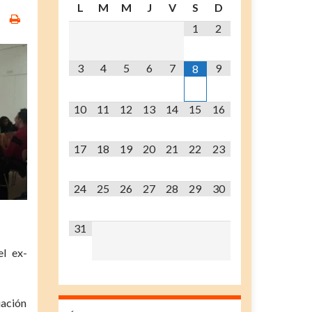
L
M
M
J
V
S
D
1
2
3
4
5
6
7
9
8
10
11
12
13
14
15
16
17
18
19
20
21
22
23
24
25
26
27
28
29
30
31
el ex-
iación