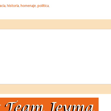
acia
,
historia
,
homenaje
,
política
,