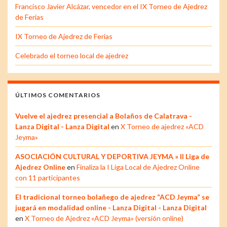
Francisco Javier Alcázar, vencedor en el IX Torneo de Ajedrez
de Ferias
IX Torneo de Ajedrez de Ferias
Celebrado el torneo local de ajedrez
ÚLTIMOS COMENTARIOS
Vuelve el ajedrez presencial a Bolaños de Calatrava -
Lanza Digital - Lanza Digital
en
X Torneo de ajedrez «ACD
Jeyma»
ASOCIACIÓN CULTURAL Y DEPORTIVA JEYMA » II Liga de
Ajedrez Online
en
Finaliza la I Liga Local de Ajedrez Online
con 11 participantes
El tradicional torneo bolañego de ajedrez “ACD Jeyma” se
jugará en modalidad online - Lanza Digital - Lanza Digital
en
X Torneo de Ajedrez «ACD Jeyma» (versión online)