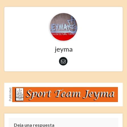
jeyma
Deja una respuesta