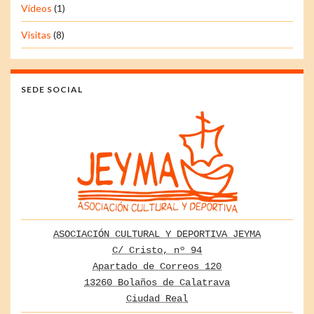
Vídeos
(1)
Visitas
(8)
SEDE SOCIAL
ASOCIACIÓN CULTURAL Y DEPORTIVA JEYMA
C/ Cristo, nº 94
Apartado de Correos 120
13260 Bolaños de Calatrava
Ciudad Real