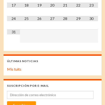
17
18
19
20
21
22
23
24
25
26
27
28
29
30
31
ÚLTIMAS NOTICIAS
Mis tuits
SUSCRIPCIÓN POR E-MAIL
Dirección de correo electrónico