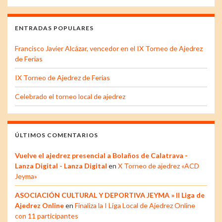
ENTRADAS POPULARES
Francisco Javier Alcázar, vencedor en el IX Torneo de Ajedrez
de Ferias
IX Torneo de Ajedrez de Ferias
Celebrado el torneo local de ajedrez
ÚLTIMOS COMENTARIOS
Vuelve el ajedrez presencial a Bolaños de Calatrava -
Lanza Digital - Lanza Digital
en
X Torneo de ajedrez «ACD
Jeyma»
ASOCIACIÓN CULTURAL Y DEPORTIVA JEYMA » II Liga de
Ajedrez Online
en
Finaliza la I Liga Local de Ajedrez Online
con 11 participantes