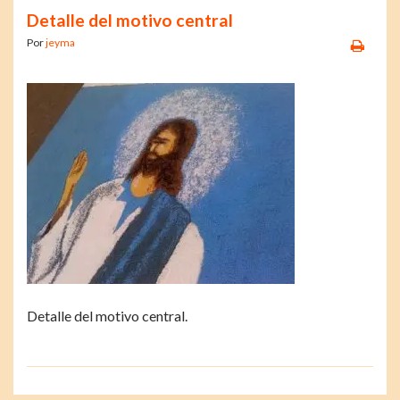
Detalle del motivo central
Por
jeyma
Detalle del motivo central.