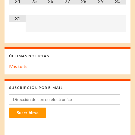
24
25
26
27
28
29
30
31
ÚLTIMAS NOTICIAS
Mis tuits
SUSCRIPCIÓN POR E-MAIL
Dirección de correo electrónico
Suscribirse