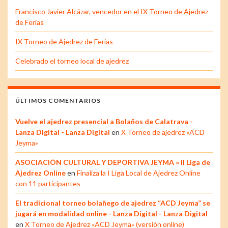
Francisco Javier Alcázar, vencedor en el IX Torneo de Ajedrez
de Ferias
IX Torneo de Ajedrez de Ferias
Celebrado el torneo local de ajedrez
ÚLTIMOS COMENTARIOS
Vuelve el ajedrez presencial a Bolaños de Calatrava -
Lanza Digital - Lanza Digital
en
X Torneo de ajedrez «ACD
Jeyma»
ASOCIACIÓN CULTURAL Y DEPORTIVA JEYMA » II Liga de
Ajedrez Online
en
Finaliza la I Liga Local de Ajedrez Online
con 11 participantes
El tradicional torneo bolañego de ajedrez “ACD Jeyma” se
jugará en modalidad online - Lanza Digital - Lanza Digital
en
X Torneo de Ajedrez «ACD Jeyma» (versión online)