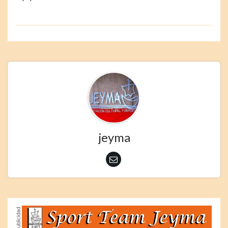
jeyma