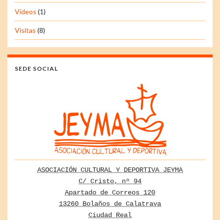
Vídeos
(1)
Visitas
(8)
SEDE SOCIAL
ASOCIACIÓN CULTURAL Y DEPORTIVA JEYMA
C/ Cristo, nº 94
Apartado de Correos 120
13260 Bolaños de Calatrava
Ciudad Real