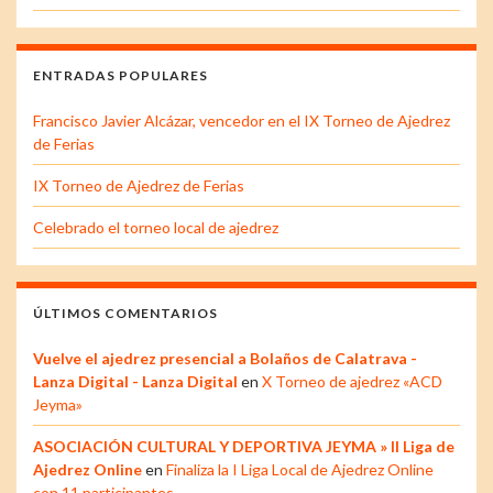
ENTRADAS POPULARES
Francisco Javier Alcázar, vencedor en el IX Torneo de Ajedrez
de Ferias
IX Torneo de Ajedrez de Ferias
Celebrado el torneo local de ajedrez
ÚLTIMOS COMENTARIOS
Vuelve el ajedrez presencial a Bolaños de Calatrava -
Lanza Digital - Lanza Digital
en
X Torneo de ajedrez «ACD
Jeyma»
ASOCIACIÓN CULTURAL Y DEPORTIVA JEYMA » II Liga de
Ajedrez Online
en
Finaliza la I Liga Local de Ajedrez Online
con 11 participantes