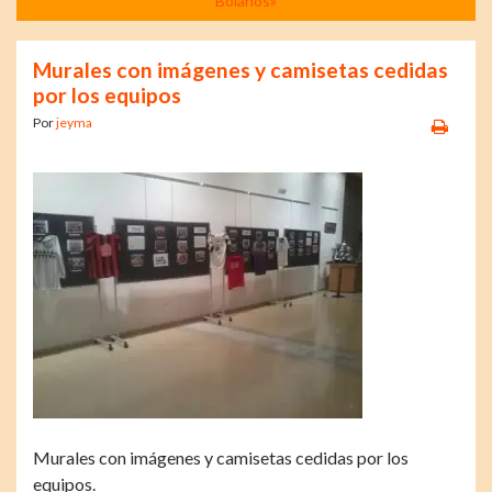
Bolaños»
Murales con imágenes y camisetas cedidas
por los equipos
Por
jeyma
Murales con imágenes y camisetas cedidas por los
equipos.