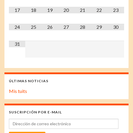
17
18
19
20
21
22
23
24
25
26
27
28
29
30
31
ÚLTIMAS NOTICIAS
Mis tuits
SUSCRIPCIÓN POR E-MAIL
Dirección de correo electrónico