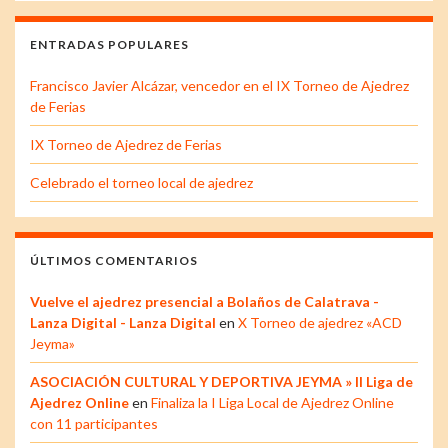
ENTRADAS POPULARES
Francisco Javier Alcázar, vencedor en el IX Torneo de Ajedrez
de Ferias
IX Torneo de Ajedrez de Ferias
Celebrado el torneo local de ajedrez
ÚLTIMOS COMENTARIOS
Vuelve el ajedrez presencial a Bolaños de Calatrava -
Lanza Digital - Lanza Digital
en
X Torneo de ajedrez «ACD
Jeyma»
ASOCIACIÓN CULTURAL Y DEPORTIVA JEYMA » II Liga de
Ajedrez Online
en
Finaliza la I Liga Local de Ajedrez Online
con 11 participantes