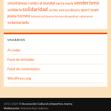
senderismo
simultáneas
rumbo al mundial
santa maría
solidaridad
solidaria
sport team
sorteo extraordinario
torneo
jeyma
torneo acd jeyma
torneo de ajedrez
veteranos
voluntariado
USUARIOS
Acceder
Feed de entradas
Feed de comentarios
WordPress.org
2011-2025 ©
Asociación Cultural y Deportiva Jeyma
Webmaster:
Antonio Ruiz Sobrino