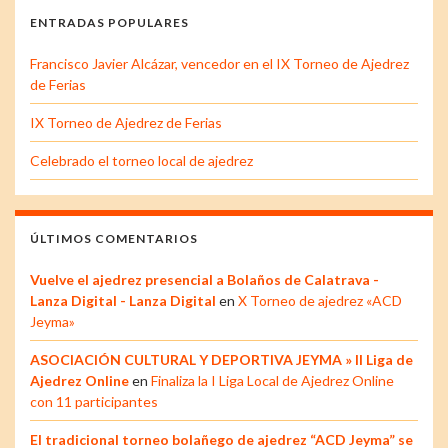
ENTRADAS POPULARES
Francisco Javier Alcázar, vencedor en el IX Torneo de Ajedrez
de Ferias
IX Torneo de Ajedrez de Ferias
Celebrado el torneo local de ajedrez
ÚLTIMOS COMENTARIOS
Vuelve el ajedrez presencial a Bolaños de Calatrava -
Lanza Digital - Lanza Digital
en
X Torneo de ajedrez «ACD
Jeyma»
ASOCIACIÓN CULTURAL Y DEPORTIVA JEYMA » II Liga de
Ajedrez Online
en
Finaliza la I Liga Local de Ajedrez Online
con 11 participantes
El tradicional torneo bolañego de ajedrez “ACD Jeyma” se