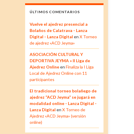
ÚLTIMOS COMENTARIOS
Vuelve el ajedrez presencial a
Bolaños de Calatrava - Lanza
Digital - Lanza Digital
en
X Torneo
de ajedrez «ACD Jeyma»
ASOCIACIÓN CULTURAL Y
DEPORTIVA JEYMA » II Liga de
Ajedrez Online
en
Finaliza la I Liga
Local de Ajedrez Online con 11
participantes
El tradicional torneo bolañego de
ajedrez “ACD Jeyma” se jugará en
modalidad online - Lanza Digital -
Lanza Digital
en
X Torneo de
Ajedrez «ACD Jeyma» (versión
online)