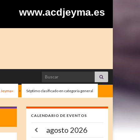
www.acdjeyma.es
Search for:
CD Jeyma»
>
Séptimo clasificado en categoría general
CALENDARIO DE EVENTOS
agosto
2026