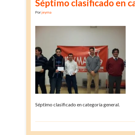
Séptimo clasificado en c
Por
jeyma
Séptimo clasificado en categoría general.