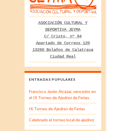
ASOCIACIÓN CULTURAL Y
DEPORTIVA JEYMA
C/ Cristo, nº 94
Apartado de Correos 120
13260 Bolaños de Calatrava
Ciudad Real
ENTRADAS POPULARES
Francisco Javier Alcázar, vencedor en
el IX Torneo de Ajedrez de Ferias
IX Torneo de Ajedrez de Ferias
Celebrado el torneo local de ajedrez