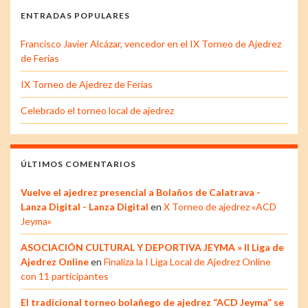
ENTRADAS POPULARES
Francisco Javier Alcázar, vencedor en el IX Torneo de Ajedrez
de Ferias
IX Torneo de Ajedrez de Ferias
Celebrado el torneo local de ajedrez
ÚLTIMOS COMENTARIOS
Vuelve el ajedrez presencial a Bolaños de Calatrava -
Lanza Digital - Lanza Digital
en
X Torneo de ajedrez «ACD
Jeyma»
ASOCIACIÓN CULTURAL Y DEPORTIVA JEYMA » II Liga de
Ajedrez Online
en
Finaliza la I Liga Local de Ajedrez Online
con 11 participantes
El tradicional torneo bolañego de ajedrez “ACD Jeyma” se