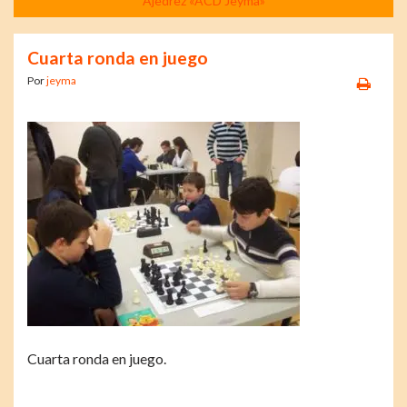
Ajedrez «ACD Jeyma»
Cuarta ronda en juego
Por
jeyma
Cuarta ronda en juego.