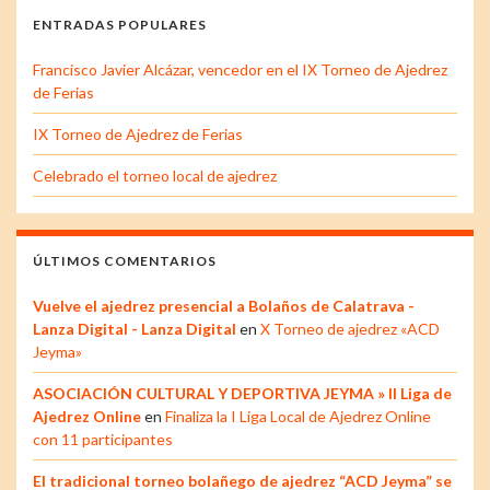
ENTRADAS POPULARES
Francisco Javier Alcázar, vencedor en el IX Torneo de Ajedrez
de Ferias
IX Torneo de Ajedrez de Ferias
Celebrado el torneo local de ajedrez
ÚLTIMOS COMENTARIOS
Vuelve el ajedrez presencial a Bolaños de Calatrava -
Lanza Digital - Lanza Digital
en
X Torneo de ajedrez «ACD
Jeyma»
ASOCIACIÓN CULTURAL Y DEPORTIVA JEYMA » II Liga de
Ajedrez Online
en
Finaliza la I Liga Local de Ajedrez Online
con 11 participantes
El tradicional torneo bolañego de ajedrez “ACD Jeyma” se