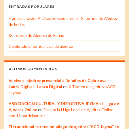
ENTRADAS POPULARES
Francisco Javier Alcázar, vencedor en el IX Torneo de Ajedrez
de Ferias
IX Torneo de Ajedrez de Ferias
Celebrado el torneo local de ajedrez
ÚLTIMOS COMENTARIOS
Vuelve el ajedrez presencial a Bolaños de Calatrava -
Lanza Digital - Lanza Digital
en
X Torneo de ajedrez «ACD
Jeyma»
ASOCIACIÓN CULTURAL Y DEPORTIVA JEYMA » II Liga de
Ajedrez Online
en
Finaliza la I Liga Local de Ajedrez Online
con 11 participantes
El tradicional torneo bolañego de ajedrez “ACD Jeyma” se