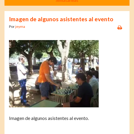
Simultáneas
Imagen de algunos asistentes al evento
Por
jeyma
Imagen de algunos asistentes al evento.