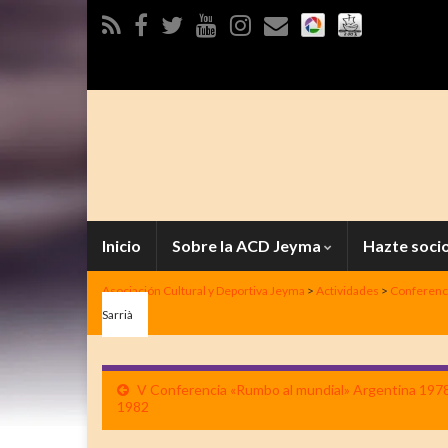
Inicio
Sobre la ACD Jeyma
Hazte soci
Asociación Cultural y Deportiva Jeyma
>
Actividades
>
Conferenc
Sarrià
V Conferencia «Rumbo al mundial» Argentina 197
1982