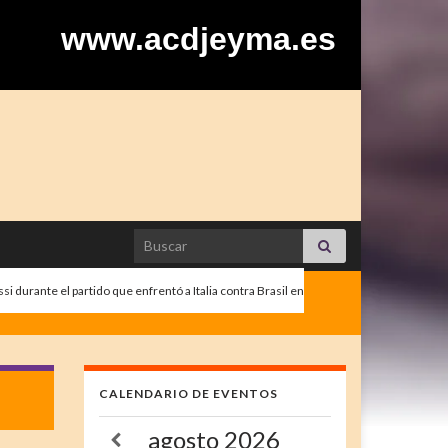
www.acdjeyma.es
Search for:
si durante el partido que enfrentó a Italia contra Brasil en
CALENDARIO DE EVENTOS
agosto
2026