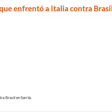
que enfrentó a Italia contra Brasi
ra Brasil en Sarrià.