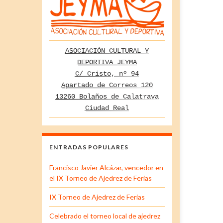
ASOCIACIÓN CULTURAL Y
DEPORTIVA JEYMA
C/ Cristo, nº 94
Apartado de Correos 120
13260 Bolaños de Calatrava
Ciudad Real
ENTRADAS POPULARES
Francisco Javier Alcázar, vencedor en
el IX Torneo de Ajedrez de Ferias
IX Torneo de Ajedrez de Ferias
Celebrado el torneo local de ajedrez