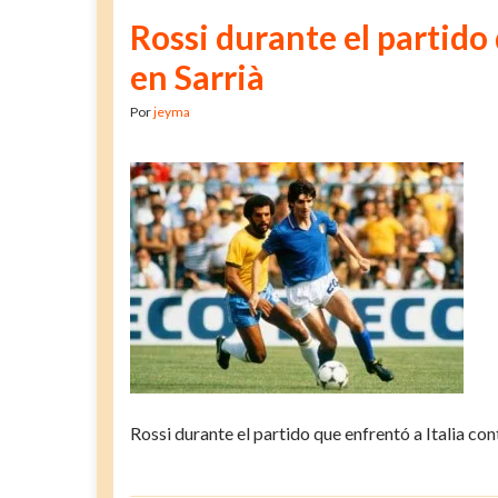
Rossi durante el partido 
en Sarrià
Por
jeyma
Rossi durante el partido que enfrentó a Italia cont