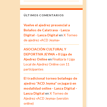
ÚLTIMOS COMENTARIOS
Vuelve el ajedrez presencial a
Bolaños de Calatrava - Lanza
Digital - Lanza Digital
en
X Torneo
de ajedrez «ACD Jeyma»
ASOCIACIÓN CULTURAL Y
DEPORTIVA JEYMA » II Liga de
Ajedrez Online
en
Finaliza la I Liga
Local de Ajedrez Online con 11
participantes
El tradicional torneo bolañego de
ajedrez “ACD Jeyma” se jugará en
modalidad online - Lanza Digital -
Lanza Digital
en
X Torneo de
Ajedrez «ACD Jeyma» (versión
online)