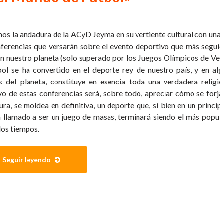
mos la andadura de la ACyD Jeyma en su vertiente cultural con una
ferencias que versarán sobre el evento deportivo que más segu
en nuestro planeta (solo superado por los Juegos Olímpicos de Ve
bol se ha convertido en el deporte rey de nuestro país, y en a
s del planeta, constituye en esencia toda una verdadera religi
vo de estas conferencias será, sobre todo, apreciar cómo se forj
ura, se moldea en definitiva, un deporte que, si bien en un princi
 llamado a ser un juego de masas, terminará siendo el más popu
los tiempos.
Seguir leyendo