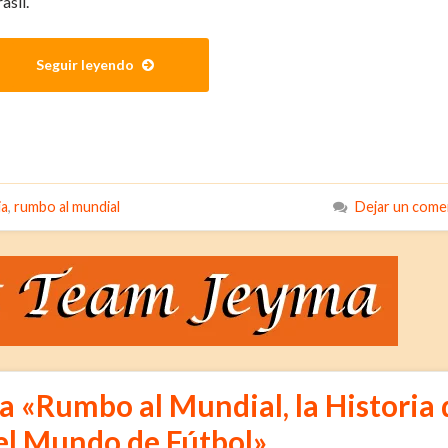
asil.
Seguir leyendo
ia
,
rumbo al mundial
Dejar un come
a «Rumbo al Mundial, la Historia 
el Mundo de Fútbol»