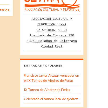
tarios
ASOCIACIÓN CULTURAL Y
DEPORTIVA JEYMA
C/ Cristo, nº 94
Apartado de Correos 120
13260 Bolaños de Calatrava
Ciudad Real
ENTRADAS POPULARES
Francisco Javier Alcázar, vencedor en
el IX Torneo de Ajedrez de Ferias
IX Torneo de Ajedrez de Ferias
Celebrado el torneo local de ajedrez