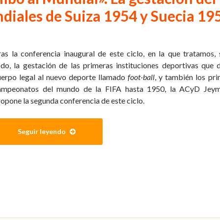
ndiales de Suiza 1954 y Suecia 19
ras la conferencia inaugural de este ciclo, en la que tratamos,
odo, la gestación de las primeras instituciones deportivas que 
uerpo legal al nuevo deporte llamado
foot-ball
, y también los pr
ampeonatos del mundo de la FIFA hasta 1950, la ACyD Jeym
opone la segunda conferencia de este ciclo.
Seguir leyendo