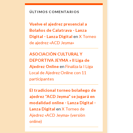
ÚLTIMOS COMENTARIOS
Vuelve el ajedrez presencial a
Bolaños de Calatrava - Lanza
Digital - Lanza Digital
en
X Torneo
de ajedrez «ACD Jeyma»
ASOCIACIÓN CULTURAL Y
DEPORTIVA JEYMA » II Liga de
Ajedrez Online
en
Finaliza la I Liga
Local de Ajedrez Online con 11
participantes
El tradicional torneo bolañego de
ajedrez “ACD Jeyma” se jugará en
modalidad online - Lanza Digital -
Lanza Digital
en
X Torneo de
Ajedrez «ACD Jeyma» (versión
online)