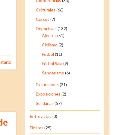
Conferencias
(33)
Culturales
(66)
Cursos
(7)
Deportivas
(132)
Ajedrez
(51)
Ciclismo
(2)
Fútbol
(11)
ntario
Fútbol Sala
(9)
Senderismo
(6)
Excursiones
(21)
Exposiciones
(2)
Solidarias
(57)
Entrevistas
(3)
de
Fiestas
(25)