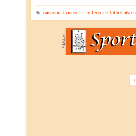
campeonato mundial
,
conferencia
,
fútbol
,
histor