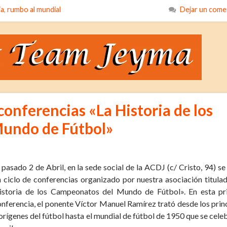
ia
,
rumbo al mundial
Dejar un come
e conferencias «La Historia de los
undo de Fútbol»
 pasado 2 de Abril, en la sede social de la ACDJ (c/ Cristo, 94) se 
n ciclo de conferencias organizado por nuestra asociación titula
istoria de los Campeonatos del Mundo de Fútbol». En esta pr
nferencia, el ponente Víctor Manuel Ramírez trató desde los prin
orígenes del fútbol hasta el mundial de fútbol de 1950 que se cele