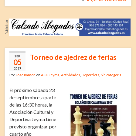
Torneo de ajedrez de ferias
SEP
05
2017
Por
José Ramón
en
ACD Jeyma
,
Actividades
,
Deportivas
,
Sin categoría
El próximo sábado 23
de septiembre, a partir
de las 16:30 horas, la
Asociación Cultural y
Deportiva Jeyma tiene
previsto organizar, por
cuarto año