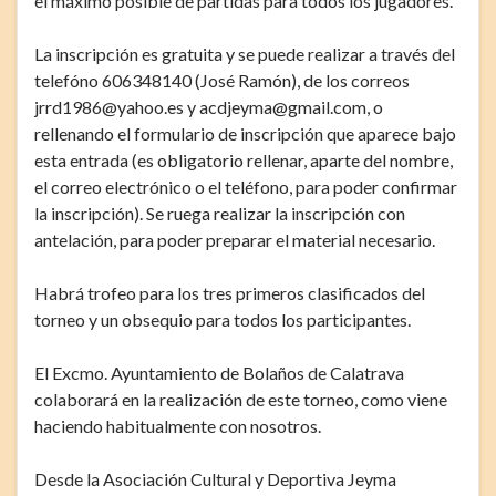
el máximo posible de partidas para todos los jugadores.
La inscripción es gratuita y se puede realizar a través del
telefóno 606348140 (José Ramón), de los correos
jrrd1986@yahoo.es y acdjeyma@gmail.com, o
rellenando el formulario de inscripción que aparece bajo
esta entrada (es obligatorio rellenar, aparte del nombre,
el correo electrónico o el teléfono, para poder confirmar
la inscripción). Se ruega realizar la inscripción con
antelación, para poder preparar el material necesario.
Habrá trofeo para los tres primeros clasificados del
torneo y un obsequio para todos los participantes.
El Excmo. Ayuntamiento de Bolaños de Calatrava
colaborará en la realización de este torneo, como viene
haciendo habitualmente con nosotros.
Desde la Asociación Cultural y Deportiva Jeyma