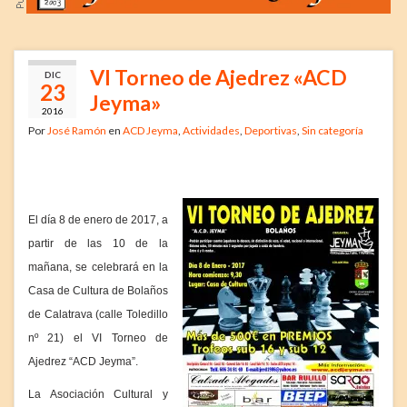
VI Torneo de Ajedrez «ACD
DIC
23
Jeyma»
2016
Por
José Ramón
en
ACD Jeyma
,
Actividades
,
Deportivas
,
Sin categoría
El día 8 de enero de 2017, a
partir de las 10 de la
mañana, se celebrará en la
Casa de Cultura de Bolaños
de Calatrava (calle Toledillo
nº 21) el VI Torneo de
Ajedrez “ACD Jeyma”.
La Asociación Cultural y