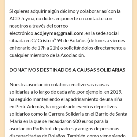
Si quieres adquirir algún décimo y colaborar así con la
ACD Jeyma, no dudes en ponerte en contacto con
nosotros a través del correo
electrónico
acdjeyma@gmail.com
, en la sede social
situada en C/ Cristo nº 94 de Bolaños (de lunes a viernes
en horario de 17h a 21h) o solicitándolos directamente a
cualquier miembro de la Asociación.
DONATIVOS DESTINADOS A CAUSAS SOLIDARIAS
Nuestra asociación colabora en diversas causas
solidarias a lo largo de cada año, por ejemplo, en 2019,
ha seguido manteniendo el apadrinamiento de una niña
en Perú. Además, ha organizado eventos deportivos
solidarios como la Carrera Solidaria en el Barrio de Santa
María en la que se recaudaron 600 euros para la
asociación Padisbol, de padres y amigos de personas
discapacitadas de Bolaños. También, como viene siendo