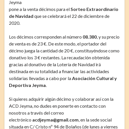
Jeyma
pone a la venta décimos para el
Sorteo Extraordinario
de Navidad
que se celebrará el 22 de diciembre de
2020.
Los décimos corresponden al número
08.380
, y su precio
de venta es de 23 €. De este modo, el portador del
décimo juega la cantidad de 20 €, constituyéndose como
donativo los 3 € restantes. La recaudación obtenida
gracias al donativo de la Lotería de Navidad irá
destinada en su totalidad a financiar las actividades
solidarias llevadas a cabo por la
Asociación Cultural y
Deportiva Jeyma
.
Si quieres adquirir algún décimo y colaborar así con la
ACD Jeyma, no dudes en ponerte en contacto con
nosotros a través del correo
electrónico
acdjeyma@gmail.com
, en la sede social
situada en C/ Cristo nº 94 de Bolaños (de lunes a viernes