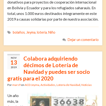
donativos para proyectos de cooperación internacional
en Bolivia y Ecuador y para los refugiados saharauis. En
total, unos 1.000 euros destinados íntegramente en este
2019 a causas solidarias por parte de nuestra asociación.
bolaños
,
Jeyma
,
loteria
,
Niño
Dejar un comentario
Colabora adquiriendo
NOV
13
décimos de Lotería de
2019
Navidad y puedes ser socio
gratis para el 2020
Por
mars9
en
ACD Jeyma
,
Actividades
,
Lotería de Navidad
,
Noticias
Un año
más, la