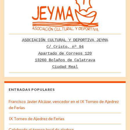
ASOCIACIÓN CULTURAL Y DEPORTIVA JEYMA
C/ Cristo, nº 94
Apartado de Correos 120
13260 Bolaños de Calatrava
Ciudad Real
ENTRADAS POPULARES
Francisco Javier Alcázar, vencedor en el IX Torneo de Ajedrez
de Ferias
IX Torneo de Ajedrez de Ferias
Celebrado el torneo local de ajedrez