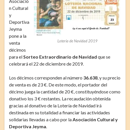
Asociació
n Cultural
y
Deportiva
Jeyma
pone a la
Lotería de Navidad 2019
venta
décimos
para el
Sorteo Extraordinario de Navidad
que se
celebrará el 22 de diciembre de 2019.
Los décimos corresponden al número
36.638
, y su precio
de venta es de 23 €. De este modo, el portador del
décimo juega la cantidad de 20 €, constituyéndose como
donativo los 3 € restantes. La recaudación obtenida
gracias al donativo de la Lotería de Navidad irá
destinada en su totalidad a financiar las actividades
solidarias llevadas a cabo por la
Asociación Cultural y
Deportiva Jeyma
.