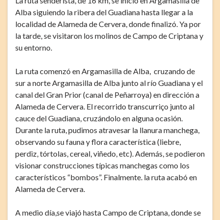
La ruta senderista, de 16 km, se inició en Argamasilla de
Alba siguiendo la ribera del Guadiana hasta llegar a la
localidad de Alameda de Cervera, donde finalizó. Ya por
la tarde, se visitaron los molinos de Campo de Criptana y
su entorno.
La ruta comenzó en Argamasilla de Alba, cruzando de
sur a norte Argamasilla de Alba junto al río Guadiana y el
canal del Gran Prior (canal de Peñarroya) en dirección a
Alameda de Cervera. El recorrido transcurriço junto al
cauce del Guadiana, cruzándolo en alguna ocasión.
Durante la ruta, pudimos atravesar la llanura manchega,
observando su fauna y flora característica (liebre,
perdiz, tórtolas, cereal, viñedo, etc). Además, se podieron
visionar construcciones típicas manchegas como los
característicos “bombos”. Finalmente. la ruta acabó en
Alameda de Cervera.
A medio día,se viajó hasta Campo de Criptana, donde se