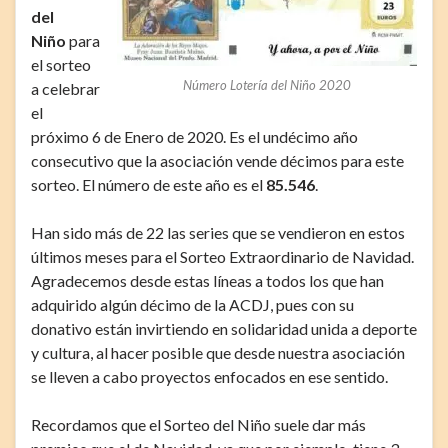
del
Niño
para
el sorteo
Número Lotería del Niño 2020
a celebrar
el
próximo 6 de Enero de 2020. Es el undécimo año
consecutivo que la asociación vende décimos para este
sorteo. El número de este año es el
85.546
.
Han sido más de 22 las series que se vendieron en estos
últimos meses para el Sorteo Extraordinario de Navidad.
Agradecemos desde estas líneas a todos los que han
adquirido algún décimo de la ACDJ, pues con su
donativo están invirtiendo en solidaridad unida a deporte
y cultura, al hacer posible que desde nuestra asociación
se lleven a cabo proyectos enfocados en ese sentido.
Recordamos que el Sorteo del Niño suele dar más