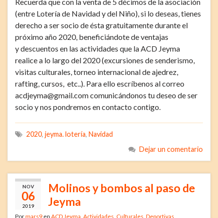
Recuerda que con la venta de 5 décimos de la asociación
(entre Lotería de Navidad y del Niño), si lo deseas, tienes
derecho a ser socio de ésta gratuitamente durante el
próximo año 2020, beneficiándote de ventajas
y descuentos en las actividades que la ACD Jeyma
realice a lo largo del 2020 (excursiones de senderismo,
visitas culturales, torneo internacional de ajedrez,
rafting, cursos, etc..). Para ello escríbenos al correo
acdjeyma@gmail.com comunicándonos tu deseo de ser
socio y nos pondremos en contacto contigo.
2020
,
jeyma. lotería
,
Navidad
Dejar un comentario
Molinos y bombos al paso de
NOV
06
Jeyma
2019
Por
mars9
en
ACD Jeyma
,
Actividades
,
Culturales
,
Deportivas
,