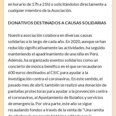
en horario de 17h a 21h) o solicitándolos directamente a
cualquier miembro de la Asociación.
DONATIVOS DESTINADOS A CAUSAS SOLIDARIAS
Nuestra asociación colabora en diversas causas
solidarias a lo largo de cada año. En 2020, aunque se han
reducido significativamente las actividades, ha seguido
manteniendo el apadrinamiento de una niña en Perú.
Además, ha organizado eventos solidarios como un
concierto de música benéfico en el que se recaudaron
600 euros destinados al CSIC para ayudar a la
investigación contra el coronavirus. En este sentido, el
pasado mes de abril, también se realizó una donación de
pantallas protectoras para ayudar a la prevención contra
el coronavirus, al Ayuntamiento de Bolaños y servicios
de emergencia. Por otra parte, este año se sigue
recaudando fondos a través de la venta de “Una ramita
de albahaca”, una novela histórica editada por la