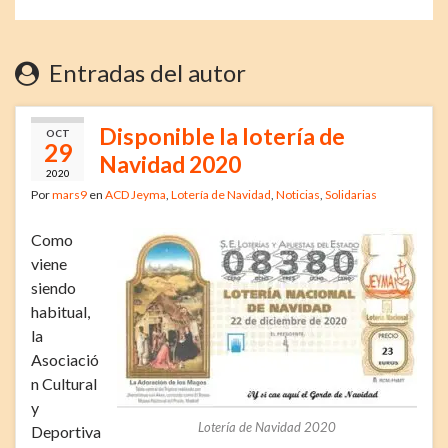
Entradas del autor
Disponible la lotería de
OCT
29
Navidad 2020
2020
Por
mars9
en
ACD Jeyma
,
Lotería de Navidad
,
Noticias
,
Solidarias
Como
viene
siendo
habitual,
la
Asociació
n Cultural
y
Lotería de Navidad 2020
Deportiva