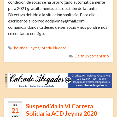
condición de socio se ha prorrogado automáticamente
para 2021 gratuitamente, tras decisión de la Junta
Directiva debido a la situación sanitaria. Para ello
escríbenos al correo acdjeyma@gmail.com
comunicándonos tu deseo de ser socio y nos pondremos
en contacto contigo.
bolaños
,
Jeyma
,
loteria
,
Navidad
Dejar un comentario
Suspendida la VI Carrera
JUL
21
Solidaria ACD Jeyma 2020
2020