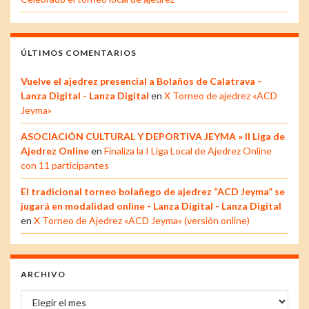
ÚLTIMOS COMENTARIOS
Vuelve el ajedrez presencial a Bolaños de Calatrava -
Lanza Digital - Lanza Digital
en
X Torneo de ajedrez «ACD
Jeyma»
ASOCIACIÓN CULTURAL Y DEPORTIVA JEYMA » II Liga de
Ajedrez Online
en
Finaliza la I Liga Local de Ajedrez Online
con 11 participantes
El tradicional torneo bolañego de ajedrez “ACD Jeyma” se
jugará en modalidad online - Lanza Digital - Lanza Digital
en
X Torneo de Ajedrez «ACD Jeyma» (versión online)
ARCHIVO
Archivo