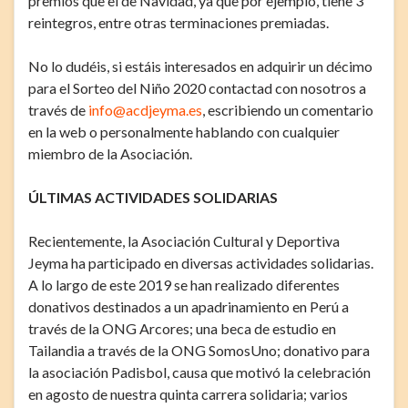
premios que el de Navidad, ya que por ejemplo, tiene 3
reintegros, entre otras terminaciones premiadas.
No lo dudéis, si estáis interesados en adquirir un décimo
para el Sorteo del Niño 2020 contactad con nosotros a
través de
info@acdjeyma.es
, escribiendo un comentario
en la web o personalmente hablando con cualquier
miembro de la Asociación.
ÚLTIMAS ACTIVIDADES SOLIDARIAS
Recientemente, la Asociación Cultural y Deportiva
Jeyma ha participado en diversas actividades solidarias.
A lo largo de este 2019 se han realizado diferentes
donativos destinados a un apadrinamiento en Perú a
través de la ONG Arcores; una beca de estudio en
Tailandia a través de la ONG SomosUno; donativo para
la asociación Padisbol, causa que motivó la celebración
en agosto de nuestra quinta carrera solidaria; varios