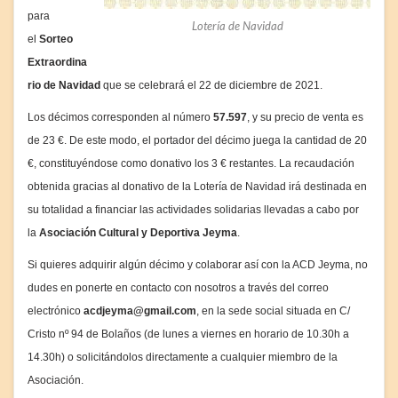
para
Lotería de Navidad
el
Sorteo
Extraordina
rio de Navidad
que se celebrará el 22 de diciembre de 2021.
Los décimos corresponden al número
57
.597
, y su precio de venta es
de 23 €. De este modo, el portador del décimo juega la cantidad de 20
€, constituyéndose como donativo los 3 € restantes. La recaudación
obtenida gracias al donativo de la Lotería de Navidad irá destinada en
su totalidad a financiar las actividades solidarias llevadas a cabo por
la
Asociación Cultural y Deportiva Jeyma
.
Si quieres adquirir algún décimo y colaborar así con la ACD Jeyma, no
dudes en ponerte en contacto con nosotros a través del correo
electrónico
acdjeyma@gmail.com
, en la sede social situada en C/
Cristo nº 94 de Bolaños (de lunes a viernes en horario de 10.30h a
14.30h) o solicitándolos directamente a cualquier miembro de la
Asociación.