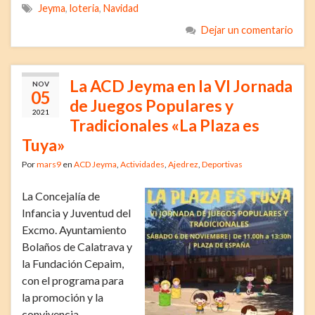
Jeyma
,
loteria
,
Navidad
Dejar un comentario
La ACD Jeyma en la VI Jornada
NOV
05
de Juegos Populares y
2021
Tradicionales «La Plaza es
Tuya»
Por
mars9
en
ACD Jeyma
,
Actividades
,
Ajedrez
,
Deportivas
La Concejalía de
Infancia y Juventud del
Excmo. Ayuntamiento
Bolaños de Calatrava
y
la Fundación Cepaim,
con el programa para
la promoción y la
convivencia