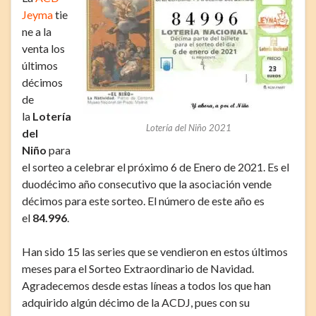
Jeyma
tie
ne a la
venta los
últimos
décimos
de
la
Lotería
Lotería del Niño 2021
del
Niño
para
el sorteo a celebrar el próximo 6 de Enero de 2021. Es el
duodécimo año consecutivo que la asociación vende
décimos para este sorteo. El número de este año es
el
84.996
.
Han sido 15 las series que se vendieron en estos últimos
meses para el Sorteo Extraordinario de Navidad.
Agradecemos desde estas líneas a todos los que han
adquirido algún décimo de la ACDJ, pues con su