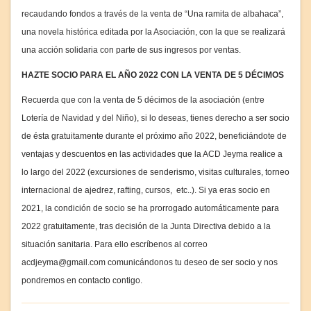
recaudando fondos a través de la venta de “Una ramita de albahaca”,
una novela histórica editada por la Asociación, con la que se realizará
una acción solidaria con parte de sus ingresos por ventas.
HAZTE SOCIO PARA EL AÑO 2022 CON LA VENTA DE 5 DÉCIMOS
Recuerda que con la venta de 5 décimos de la asociación (entre
Lotería de Navidad y del Niño), si lo deseas, tienes derecho a ser socio
de ésta gratuitamente durante el próximo año 2022, beneficiándote de
ventajas y descuentos en las actividades que la ACD Jeyma realice a
lo largo del 2022 (excursiones de senderismo, visitas culturales, torneo
internacional de ajedrez, rafting, cursos, etc..). Si ya eras socio en
2021, la condición de socio se ha prorrogado automáticamente para
2022 gratuitamente, tras decisión de la Junta Directiva debido a la
situación sanitaria. Para ello escríbenos al correo
acdjeyma@gmail.com comunicándonos tu deseo de ser socio y nos
pondremos en contacto contigo.