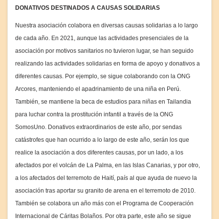
DONATIVOS DESTINADOS A CAUSAS SOLIDARIAS
Nuestra asociación colabora en diversas causas solidarias a lo largo
de cada año. En 2021, aunque las actividades presenciales de la
asociación por motivos sanitarios no tuvieron lugar, se han seguido
realizando las actividades solidarias en forma de apoyo y donativos a
diferentes causas. Por ejemplo, se sigue colaborando con la ONG
Arcores, manteniendo el apadrinamiento de una niña en Perú.
También, se mantiene la beca de estudios para niñas en Tailandia
para luchar contra la prostitución infantil a través de la ONG
SomosUno. Donativos extraordinarios de este año, por sendas
catástrofes que han ocurrido a lo largo de este año, serán los que
realice la asociación a dos diferentes causas, por un lado, a los
afectados por el volcán de La Palma, en las Islas Canarias, y por otro,
a los afectados del terremoto de Haití, país al que ayuda de nuevo la
asociación tras aportar su granito de arena en el terremoto de 2010.
También se colabora un año más con el Programa de Cooperación
Internacional de Cáritas Bolaños. Por otra parte, este año se sigue