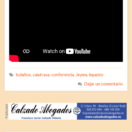
bolaños
,
calatrava
,
conferencia
,
Jeyma
,
lepanto
Dejar un comentario