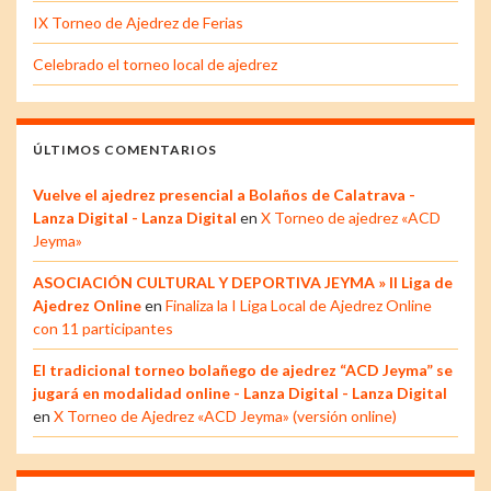
IX Torneo de Ajedrez de Ferias
Celebrado el torneo local de ajedrez
ÚLTIMOS COMENTARIOS
Vuelve el ajedrez presencial a Bolaños de Calatrava -
Lanza Digital - Lanza Digital
en
X Torneo de ajedrez «ACD
Jeyma»
ASOCIACIÓN CULTURAL Y DEPORTIVA JEYMA » II Liga de
Ajedrez Online
en
Finaliza la I Liga Local de Ajedrez Online
con 11 participantes
El tradicional torneo bolañego de ajedrez “ACD Jeyma” se
jugará en modalidad online - Lanza Digital - Lanza Digital
en
X Torneo de Ajedrez «ACD Jeyma» (versión online)