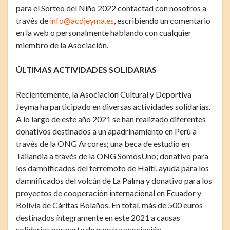
para el Sorteo del Niño 2022 contactad con nosotros a
través de
info@acdjeyma.es
, escribiendo un comentario
en la web o personalmente hablando con cualquier
miembro de la Asociación.
ÚLTIMAS ACTIVIDADES SOLIDARIAS
Recientemente, la Asociación Cultural y Deportiva
Jeyma ha participado en diversas actividades solidarias.
A lo largo de este año 2021 se han realizado diferentes
donativos destinados a un apadrinamiento en Perú a
través de la ONG Arcores; una beca de estudio en
Tailandia a través de la ONG SomosUno; donativo para
los damnificados del terremoto de Haití, ayuda para los
damnificados del volcán de La Palma y donativo para los
proyectos de cooperación internacional en Ecuador y
Bolivia de Cáritas Bolaños. En total, más de 500 euros
destinados íntegramente en este 2021 a causas
solidarias por parte de nuestra asociación.