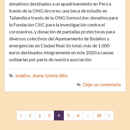
donativos destinados a un apadrinamiento en Perú a
través de la ONG Arcores; una beca de estudio en
Tailandia a través de la ONG SomosUno; donativo para
la Fundación CSIC para la investigación contra el
coronavirus, y donación de pantallas protectoras para
diversos colectivos del Ayuntamiento de Bolaños y
emergencias en Ciudad Real. En total, más de 1.000
euros destinados íntegramente en este 2020 a causas
solidarias por parte de nuestra asociación.
bolaños
,
Jeyma
,
loteria
,
Niño
Dejar un comentario
1
2
3
4
5
6
…
18