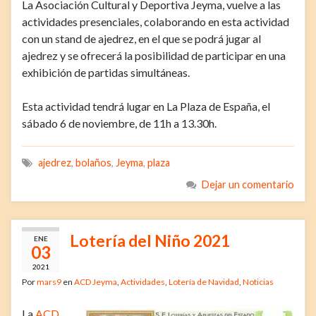
La Asociación Cultural y Deportiva Jeyma, vuelve a las
actividades presenciales, colaborando en esta actividad
con un stand de ajedrez, en el que se podrá jugar al
ajedrez y se ofrecerá la posibilidad de participar en una
exhibición de partidas simultáneas.
Esta actividad tendrá lugar en La Plaza de España, el
sábado 6 de noviembre, de 11h a 13.30h.
ajedrez
,
bolaños
,
Jeyma
,
plaza
Dejar un comentario
Lotería del Niño 2021
ENE
03
2021
Por
mars9
en
ACD Jeyma
,
Actividades
,
Lotería de Navidad
,
Noticias
La
ACD