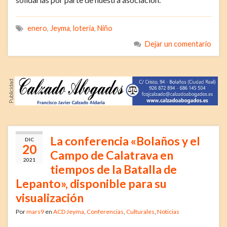
enero
,
Jeyma
,
loteria
,
Niño
Dejar un comentario
La conferencia «Bolaños y el
DIC
20
Campo de Calatrava en
2021
tiempos de la Batalla de
Lepanto», disponible para su
visualización
Por
mars9
en
ACD Jeyma
,
Conferencias
,
Culturales
,
Noticias