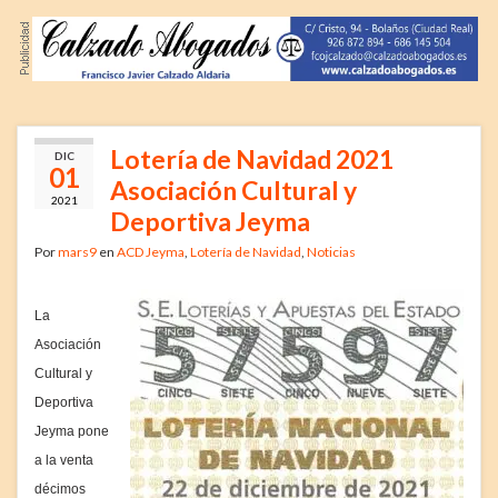
Lotería de Navidad 2021
DIC
01
Asociación Cultural y
2021
Deportiva Jeyma
Por
mars9
en
ACD Jeyma
,
Lotería de Navidad
,
Noticias
La
Asociación
Cultural y
Deportiva
Jeyma pone
a la venta
décimos