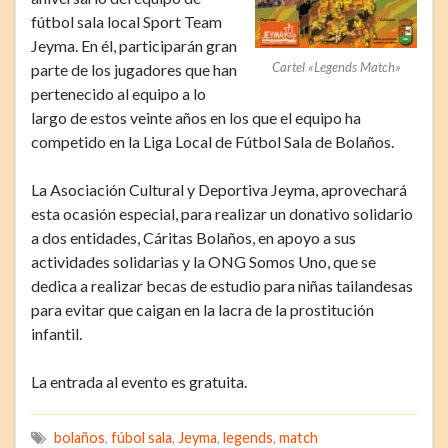
fútbol sala local Sport Team
Jeyma. En él, participarán gran
Cartel «Legends Match»
parte de los jugadores que han
pertenecido al equipo a lo
largo de estos veinte años en los que el equipo ha
competido en la Liga Local de Fútbol Sala de Bolaños.
La Asociación Cultural y Deportiva Jeyma, aprovechará
esta ocasión especial, para realizar un donativo solidario
a dos entidades, Cáritas Bolaños, en apoyo a sus
actividades solidarias y la ONG Somos Uno, que se
dedica a realizar becas de estudio para niñas tailandesas
para evitar que caigan en la lacra de la prostitución
infantil.
La entrada al evento es gratuita.
bolaños
,
fúbol sala
,
Jeyma
,
legends
,
match