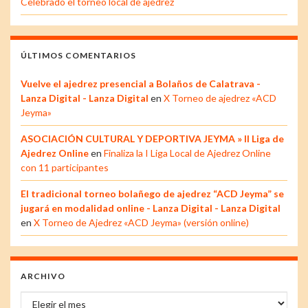
Celebrado el torneo local de ajedrez
ÚLTIMOS COMENTARIOS
Vuelve el ajedrez presencial a Bolaños de Calatrava -
Lanza Digital - Lanza Digital
en
X Torneo de ajedrez «ACD
Jeyma»
ASOCIACIÓN CULTURAL Y DEPORTIVA JEYMA » II Liga de
Ajedrez Online
en
Finaliza la I Liga Local de Ajedrez Online
con 11 participantes
El tradicional torneo bolañego de ajedrez “ACD Jeyma” se
jugará en modalidad online - Lanza Digital - Lanza Digital
en
X Torneo de Ajedrez «ACD Jeyma» (versión online)
ARCHIVO
Archivo