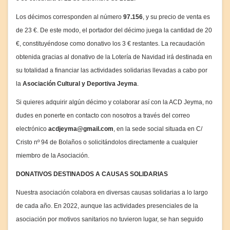
Los décimos corresponden al número
97
.156
, y su precio de venta es
de 23 €. De este modo, el portador del décimo juega la cantidad de 20
€, constituyéndose como donativo los 3 € restantes. La recaudación
obtenida gracias al donativo de la Lotería de Navidad irá destinada en
su totalidad a financiar las actividades solidarias llevadas a cabo por
la
Asociación Cultural y Deportiva Jeyma
.
Si quieres adquirir algún décimo y colaborar así con la ACD Jeyma, no
dudes en ponerte en contacto con nosotros a través del correo
electrónico
acdjeyma@gmail.com
, en la sede social situada en C/
Cristo nº 94 de Bolaños o solicitándolos directamente a cualquier
miembro de la Asociación.
DONATIVOS DESTINADOS A CAUSAS SOLIDARIAS
Nuestra asociación colabora en diversas causas solidarias a lo largo
de cada año. En 2022, aunque las actividades presenciales de la
asociación por motivos sanitarios no tuvieron lugar, se han seguido