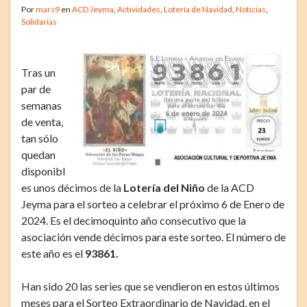
Por
mars9
en
ACD Jeyma
,
Actividades
,
Lotería de Navidad
,
Noticias
,
Solidarias
Tras un
par de
semanas
de venta,
tan sólo
quedan
disponibl
es unos décimos de la
Lotería del Niño
de la ACD
Jeyma
para el sorteo a celebrar el próximo 6 de Enero de
2024. Es el decimoquinto año consecutivo que la
asociación vende décimos para este sorteo. El número de
este año es el
93861
.
Han sido 20 las series que se vendieron en estos últimos
meses para el Sorteo Extraordinario de Navidad, en el