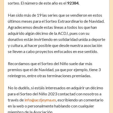
sorteo. El número de este año es el
92384
.
Han sido más de 19 las series que se vendieron en estos
últimos meses para el Sorteo Extraordinario de Navidad.
Agradecemos desde estas líneas a todos los que han
adquirido algún décimo de la ACDJ, pues con su
donativo están invirtiendo en solidaridad unida a deporte
y cultura, al hacer posible que desde nuestra asociación
se lleven a cabo proyectos enfocados en ese sentido.
Recordamos que el Sorteo del Niño suele dar más
premios que el de Navidad, ya que por ejemplo, tiene 3
reintegros, entre otras terminaciones premiadas.
No lo dudéis, si estáis interesados en adquirir un décimo
para el Sorteo del Niño 2023 contactad con nosotros a
través de
info@acdjeyma.es
, escribiendo un comentario
en la web o personalmente hablando con cualquier
miembro de la Asociación.