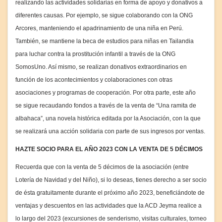
realizando las actividades solidarias en forma de apoyo y donativos a
diferentes causas. Por ejemplo, se sigue colaborando con la ONG
Arcores, manteniendo el apadrinamiento de una niña en Perú.
También, se mantiene la beca de estudios para niñas en Tailandia
para luchar contra la prostitución infantil a través de la ONG
SomosUno. Así mismo, se realizan donativos extraordinarios en
función de los acontecimientos y colaboraciones con otras
asociaciones y programas de cooperación. Por otra parte, este año
se sigue recaudando fondos a través de la venta de “Una ramita de
albahaca”, una novela histórica editada por la Asociación, con la que
se realizará una acción solidaria con parte de sus ingresos por ventas.
HAZTE SOCIO PARA EL AÑO 2023 CON LA VENTA DE 5 DÉCIMOS
Recuerda que con la venta de 5 décimos de la asociación (entre
Lotería de Navidad y del Niño), si lo deseas, tienes derecho a ser socio
de ésta gratuitamente durante el próximo año 2023, beneficiándote de
ventajas y descuentos en las actividades que la ACD Jeyma realice a
lo largo del 2023 (excursiones de senderismo, visitas culturales, torneo