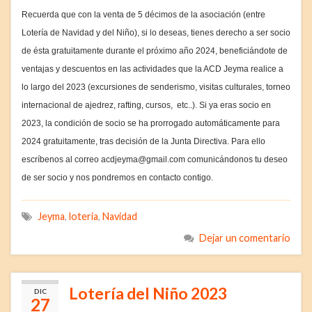
Recuerda que con la venta de 5 décimos de la asociación (entre
Lotería de Navidad y del Niño), si lo deseas, tienes derecho a ser socio
de ésta gratuitamente durante el próximo año 2024, beneficiándote de
ventajas y descuentos en las actividades que la ACD Jeyma realice a
lo largo del 2023 (excursiones de senderismo, visitas culturales, torneo
internacional de ajedrez, rafting, cursos, etc..). Si ya eras socio en
2023, la condición de socio se ha prorrogado automáticamente para
2024 gratuitamente, tras decisión de la Junta Directiva. Para ello
escríbenos al correo acdjeyma@gmail.com comunicándonos tu deseo
de ser socio y nos pondremos en contacto contigo.
Jeyma
,
loteria
,
Navidad
Dejar un comentario
Lotería del Niño 2023
DIC
27