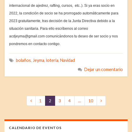
internacional de ajedrez, rafting, cursos, etc..). Si ya eras socio en
2022, la condición de socio se ha prorrogado automáticamente para
2023 gratuitamente, tras decisión de la Junta Directiva debido a la
situación sanitaria. Para ello escríbenos al correo
acdjeyma@gmail.com comunicándonos tu deseo de ser socio y nos
pondremos en contacto contigo.
bolaños
,
Jeyma
,
loteria
,
Navidad
Dejar un comentario
1
2
3
4
…
10
CALENDARIO DE EVENTOS