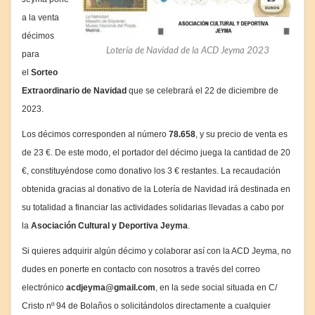
a la venta
décimos
Lotería de Navidad de la ACD Jeyma 2023
para
el
Sorteo
Extraordinario de Navidad
que se celebrará el 22 de diciembre de
2023.
Los décimos corresponden al número
78.
658
, y su precio de venta es
de 23 €. De este modo, el portador del décimo juega la cantidad de 20
€, constituyéndose como donativo los 3 € restantes. La recaudación
obtenida gracias al donativo de la Lotería de Navidad irá destinada en
su totalidad a financiar las actividades solidarias llevadas a cabo por
la
Asociación Cultural y Deportiva Jeyma
.
Si quieres adquirir algún décimo y colaborar así con la ACD Jeyma, no
dudes en ponerte en contacto con nosotros a través del correo
electrónico
acdjeyma@gmail.com
, en la sede social situada en C/
Cristo nº 94 de Bolaños o solicitándolos directamente a cualquier