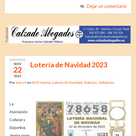
Dejar un comentario
Lotería de Navidad 2023
NOV
22
2023
Por
mars9
en
ACD Jeyma
,
Lotería de Navidad
,
Noticias
,
Solidarias
La
Asociación
Cultural y
Deportiva
Jeyma pone