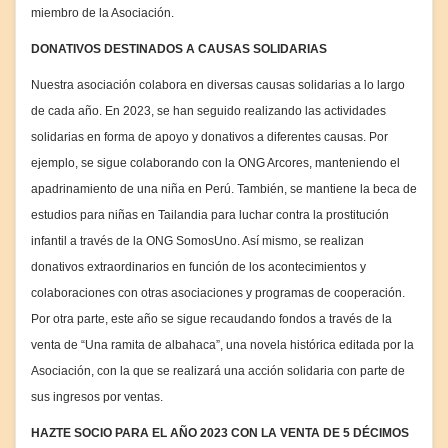
miembro de la Asociación.
DONATIVOS DESTINADOS A CAUSAS SOLIDARIAS
Nuestra asociación colabora en diversas causas solidarias a lo largo
de cada año. En 2023, se han seguido realizando las actividades
solidarias en forma de apoyo y donativos a diferentes causas. Por
ejemplo, se sigue colaborando con la ONG Arcores, manteniendo el
apadrinamiento de una niña en Perú. También, se mantiene la beca de
estudios para niñas en Tailandia para luchar contra la prostitución
infantil a través de la ONG SomosUno. Así mismo, se realizan
donativos extraordinarios en función de los acontecimientos y
colaboraciones con otras asociaciones y programas de cooperación.
Por otra parte, este año se sigue recaudando fondos a través de la
venta de “Una ramita de albahaca”, una novela histórica editada por la
Asociación, con la que se realizará una acción solidaria con parte de
sus ingresos por ventas.
HAZTE SOCIO PARA EL AÑO 2023 CON LA VENTA DE 5 DÉCIMOS