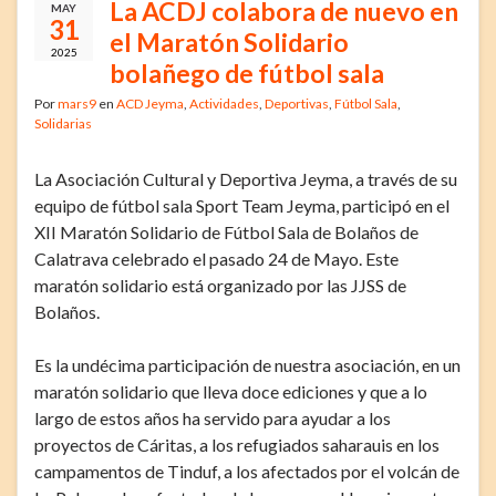
La ACDJ colabora de nuevo en
MAY
31
el Maratón Solidario
2025
bolañego de fútbol sala
Por
mars9
en
ACD Jeyma
,
Actividades
,
Deportivas
,
Fútbol Sala
,
Solidarias
La Asociación Cultural y Deportiva Jeyma, a través de su
equipo de fútbol sala Sport Team Jeyma, participó en el
XII Maratón Solidario de Fútbol Sala de Bolaños de
Calatrava celebrado el pasado 24 de Mayo. Este
maratón solidario está organizado por las JJSS de
Bolaños.
Es la undécima participación de nuestra asociación, en un
maratón solidario que lleva doce ediciones y que a lo
largo de estos años ha servido para ayudar a los
proyectos de Cáritas, a los refugiados saharauis en los
campamentos de Tinduf, a los afectados por el volcán de