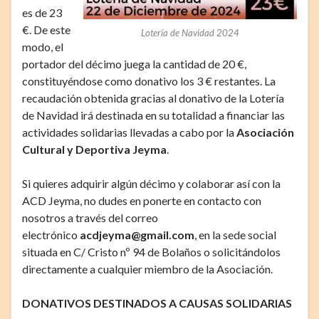
es de 23
€. De este
Lotería de Navidad 2024
modo, el
portador del décimo juega la cantidad de 20 €,
constituyéndose como donativo los 3 € restantes. La
recaudación obtenida gracias al donativo de la Lotería
de Navidad irá destinada en su totalidad a financiar las
actividades solidarias llevadas a cabo por la
Asociación
Cultural y Deportiva Jeyma
.
Si quieres adquirir algún décimo y colaborar así con la
ACD Jeyma, no dudes en ponerte en contacto con
nosotros a través del correo
electrónico
acdjeyma@gmail.com
, en la sede social
situada en C/ Cristo nº 94 de Bolaños o solicitándolos
directamente a cualquier miembro de la Asociación.
DONATIVOS DESTINADOS A CAUSAS SOLIDARIAS