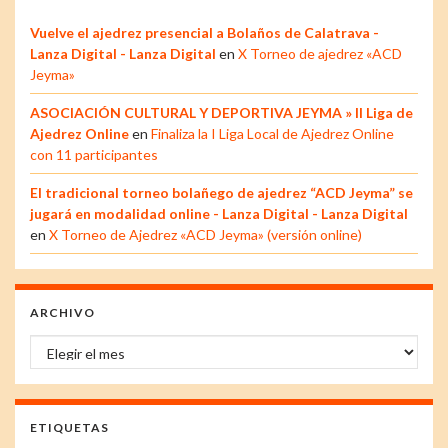
Vuelve el ajedrez presencial a Bolaños de Calatrava -
Lanza Digital - Lanza Digital
en
X Torneo de ajedrez «ACD
Jeyma»
ASOCIACIÓN CULTURAL Y DEPORTIVA JEYMA » II Liga de
Ajedrez Online
en
Finaliza la I Liga Local de Ajedrez Online
con 11 participantes
El tradicional torneo bolañego de ajedrez “ACD Jeyma” se
jugará en modalidad online - Lanza Digital - Lanza Digital
en
X Torneo de Ajedrez «ACD Jeyma» (versión online)
ARCHIVO
Archivo
ETIQUETAS