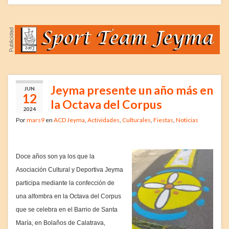
Jeyma presente un año más en
JUN
12
la Octava del Corpus
2024
Por
mars9
en
ACD Jeyma
,
Actividades
,
Culturales
,
Fiestas
,
Noticias
Doce años son ya los que la
Asociación Cultural y Deportiva Jeyma
participa mediante la confección de
una alfombra en la Octava del Corpus
que se celebra en el Barrio de Santa
María, en Bolaños de Calatrava,