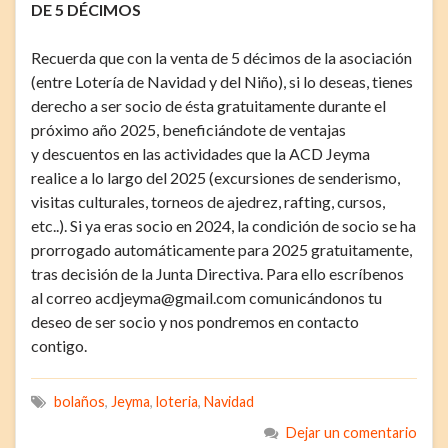
DE 5 DÉCIMOS
Recuerda que con la venta de 5 décimos de la asociación
(entre Lotería de Navidad y del Niño), si lo deseas, tienes
derecho a ser socio de ésta gratuitamente durante el
próximo año 2025, beneficiándote de ventajas
y descuentos en las actividades que la ACD Jeyma
realice a lo largo del 2025 (excursiones de senderismo,
visitas culturales, torneos de ajedrez, rafting, cursos,
etc..). Si ya eras socio en 2024, la condición de socio se ha
prorrogado automáticamente para 2025 gratuitamente,
tras decisión de la Junta Directiva. Para ello escríbenos
al correo acdjeyma@gmail.com comunicándonos tu
deseo de ser socio y nos pondremos en contacto
contigo.
bolaños
,
Jeyma
,
loteria
,
Navidad
Dejar un comentario