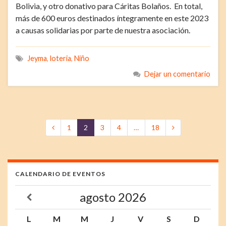
Bolivia, y otro donativo para Cáritas Bolaños. En total,
más de 600 euros destinados íntegramente en este 2023
a causas solidarias por parte de nuestra asociación.
Jeyma
,
loteria
,
Niño
Dejar un comentario
1
2
3
4
…
18
CALENDARIO DE EVENTOS
agosto
2026
L
M
M
J
V
S
D