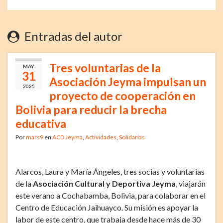
Entradas del autor
Tres voluntarias de la
MAY
31
Asociación Jeyma impulsan un
2025
proyecto de cooperación en
Bolivia para reducir la brecha
educativa
Por
mars9
en
ACD Jeyma
,
Actividades
,
Solidarias
Alarcos, Laura y María Ángeles, tres socias y voluntarias
de la
Asociación Cultural y Deportiva Jeyma
, viajarán
este verano a Cochabamba, Bolivia, para colaborar en el
Centro de Educación Jaihuayco. Su misión es apoyar la
labor de este centro, que trabaja desde hace más de 30