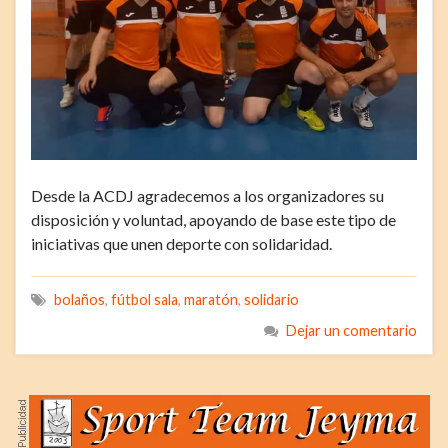
Desde la ACDJ agradecemos a los organizadores su
disposición y voluntad, apoyando de base este tipo de
iniciativas que unen deporte con solidaridad.
bolaños
,
fútbol sala
,
maratón
,
solidario
Dejar un comentario