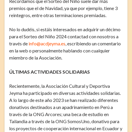
Recordamos que el Sorteo del Niño suele dar más
premios que el de Navidad, ya que por ejemplo, tiene 3
reintegros, entre otras terminaciones premiadas.
No lo dudéis, si estáis interesados en adquirir un décimo
para el Sorteo del Niño 2024 contactad con nosotros a
través de
info@acdjeyma.es
, escribiendo un comentario
en la web o personalmente hablando con cualquier
miembro de la Asociación.
ÚLTIMAS ACTIVIDADES SOLIDARIAS
Recientemente, la Asociación Cultural y Deportiva
Jeyma ha participado en diversas actividades solidarias.
A lo largo de este año 2023 se han realizado diferentes
donativos destinados a un apadrinamiento en Perú a
través de la ONG Arcores; una beca de estudio en
Tailandia a través de la ONG SomosUno, donativo para
los proyectos de cooperación internacional en Ecuador y