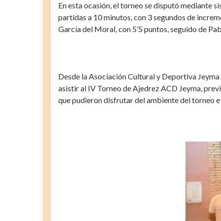
En esta ocasión, el torneo se disputó mediante si
partidas a 10 minutos, con 3 segundos de increme
García del Moral, con 5’5 puntos, seguido de Pab
Desde la Asociación Cultural y Deportiva Jeyma a
asistir al IV Torneo de Ajedrez ACD Jeyma, prev
que pudieron disfrutar del ambiente del torneo e 