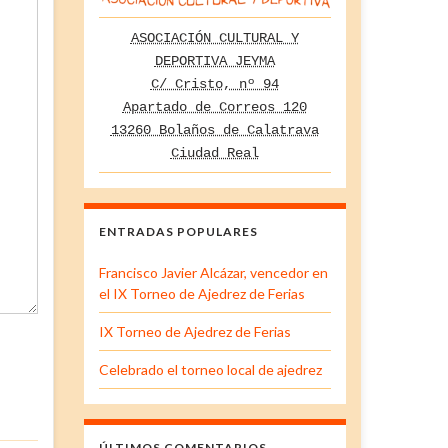
ASOCIACIÓN CULTURAL Y
DEPORTIVA JEYMA
C/ Cristo, nº 94
Apartado de Correos 120
13260 Bolaños de Calatrava
Ciudad Real
ENTRADAS POPULARES
Francisco Javier Alcázar, vencedor en
el IX Torneo de Ajedrez de Ferias
IX Torneo de Ajedrez de Ferias
Celebrado el torneo local de ajedrez
ÚLTIMOS COMENTARIOS