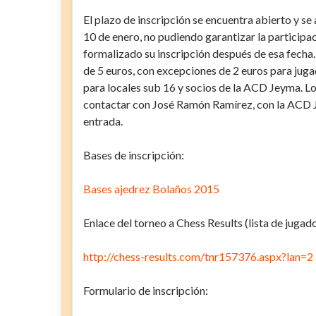
El plazo de inscripción se encuentra abierto y se
10 de enero, no pudiendo garantizar la participa
formalizado su inscripción después de esa fecha. 
de 5 euros, con excepciones de 2 euros para juga
para locales sub 16 y socios de la ACD Jeyma. L
contactar con José Ramón Ramírez, con la ACD Jey
entrada.
Bases de inscripción:
Bases ajedrez Bolaños 2015
Enlace del torneo a Chess Results (lista de jugad
http://chess-results.com/tnr157376.aspx?lan=2
Formulario de inscripción: