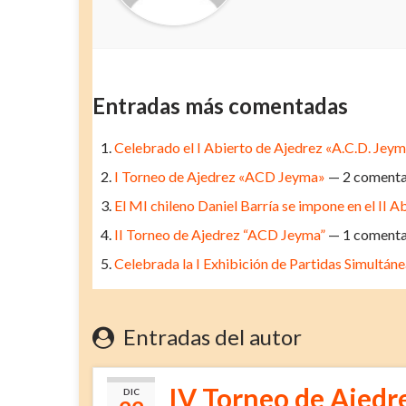
Entradas más comentadas
Celebrado el I Abierto de Ajedrez «A.C.D. Jey
I Torneo de Ajedrez «ACD Jeyma»
— 2 comenta
El MI chileno Daniel Barría se impone en el II
II Torneo de Ajedrez “ACD Jeyma”
— 1 comenta
Celebrada la I Exhibición de Partidas Simultán
Entradas del autor
IV Torneo de Ajed
DIC