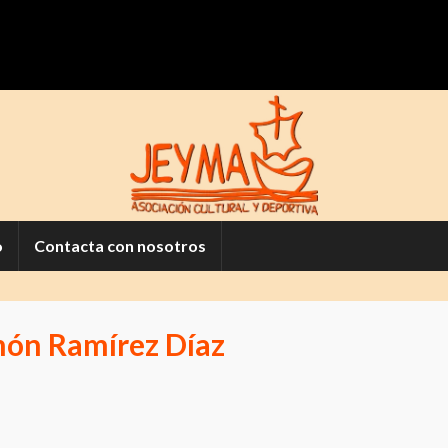
o
Contacta con nosotros
món Ramírez Díaz