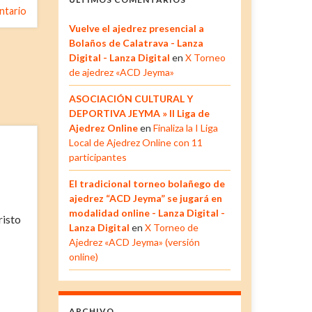
ntario
Vuelve el ajedrez presencial a
Bolaños de Calatrava - Lanza
Digital - Lanza Digital
en
X Torneo
de ajedrez «ACD Jeyma»
ASOCIACIÓN CULTURAL Y
DEPORTIVA JEYMA » II Liga de
Ajedrez Online
en
Finaliza la I Liga
Local de Ajedrez Online con 11
participantes
El tradicional torneo bolañego de
ajedrez “ACD Jeyma” se jugará en
modalidad online - Lanza Digital -
risto
Lanza Digital
en
X Torneo de
Ajedrez «ACD Jeyma» (versión
online)
ARCHIVO