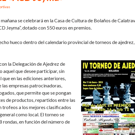
rtivas
la mañana se celebrará en la Casa de Cultura de Bolaños de Calatra
“ACD Jeyma”, dotado con 550 euros en premios.
hecho hueco dentro del calendario provincial de torneos de ajedrez,
 con la Delegación de Ajedrez de
 aquel que desee participar, sin
l que en las ediciones anteriores,
 las empresas patrocinadoras,
ogados, que permite que se pongan
es de productos, repartidos entre las
n trofeos a los mejores clasificados
general como local. El torneo se
 8 rondas, en función del número de