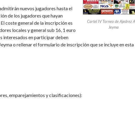
 admitirán nuevos jugadores hasta el
ción de los jugadores que hayan
Cartel IV Torneo de Ajedrez
El coste general de la inscripción es
Jeyma
dores locales y general sub 16, 1 euro
os interesados en participar deben
ma o rellenar el formulario de inscripción que se incluye en esta
ores, emparejamientos y clasificaciones):