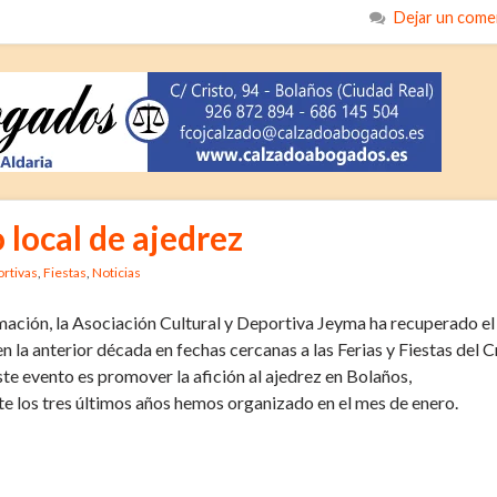
Dejar un come
 local de ajedrez
rtivas
,
Fiestas
,
Noticias
mación, la Asociación Cultural y Deportiva Jeyma ha recuperado el
n la anterior década en fechas cercanas a las Ferias y Fiestas del C
ste evento es promover la afición al ajedrez en Bolaños,
 los tres últimos años hemos organizado en el mes de enero.