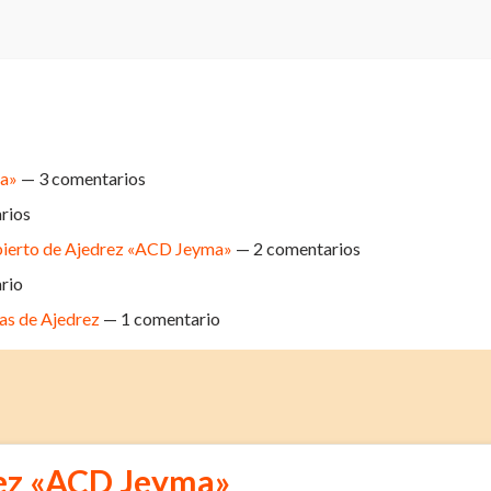
ma»
— 3 comentarios
rios
 Abierto de Ajedrez «ACD Jeyma»
— 2 comentarios
rio
eas de Ajedrez
— 1 comentario
rez «ACD Jeyma»