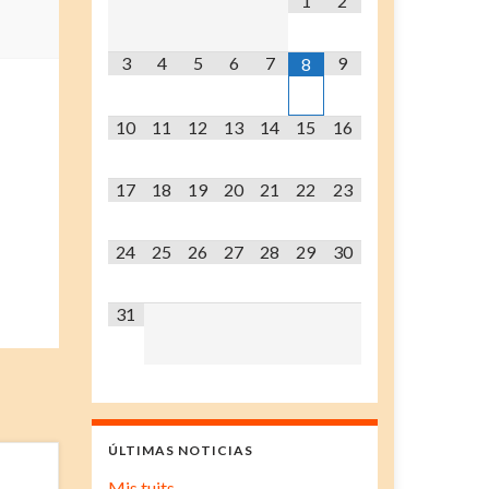
1
2
3
4
5
6
7
9
8
10
11
12
13
14
15
16
17
18
19
20
21
22
23
24
25
26
27
28
29
30
31
ÚLTIMAS NOTICIAS
Mis tuits