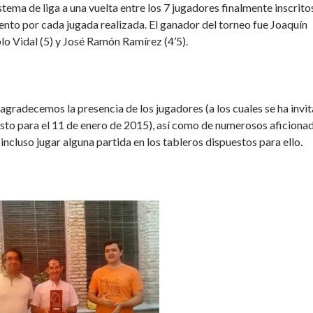
stema de liga a una vuelta entre los 7 jugadores finalmente inscrito
nto por cada jugada realizada. El ganador del torneo fue Joaquín
lo Vidal (5) y José Ramón Ramírez (4’5).
gradecemos la presencia de los jugadores (a los cuales se ha invi
isto para el 11 de enero de 2015), así como de numerosos aficiona
incluso jugar alguna partida en los tableros dispuestos para ello.