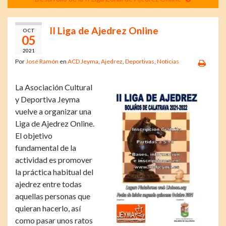
II Liga de Ajedrez Online
OCT
05
2021
Por
José Ramón
en
ACD Jeyma
,
Ajedrez
,
Deportivas
,
Noticias
La Asociación Cultural
y Deportiva Jeyma
vuelve a organizar una
Liga de Ajedrez Online.
El objetivo
fundamental de la
actividad es promover
la práctica habitual del
ajedrez entre todas
aquellas personas que
quieran hacerlo, así
como pasar unos ratos