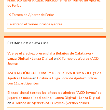
Francisco Javier Alcázar, vencedor en el IX Torneo de Ajedrez
de Ferias
IX Torneo de Ajedrez de Ferias
Celebrado el torneo local de ajedrez
ÚLTIMOS COMENTARIOS
Vuelve el ajedrez presencial a Bolaños de Calatrava -
Lanza Digital - Lanza Digital
en
X Torneo de ajedrez «ACD
Jeyma»
ASOCIACIÓN CULTURAL Y DEPORTIVA JEYMA » II Liga de
Ajedrez Online
en
Finaliza la I Liga Local de Ajedrez Online
con 11 participantes
El tradicional torneo bolañego de ajedrez “ACD Jeyma” se
jugará en modalidad online - Lanza Digital - Lanza Digital
en
X Torneo de Ajedrez «ACD Jeyma» (versión online)