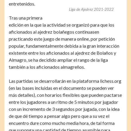
entretenidos.
Liga de Ajedrez 2021-2022
Tras una primera
edición en la que la actividad se organizó para que los
aficionados al ajedrez bolañegos continuasen
practicando este juego de manera online, por petición
popular, fundamentalmente debida a la gran interacción
existente entre los aficionados al ajedrez de Bolaños y
Almagro, se ha decidido ampliar el rango de la liga
también a los aficionados almagreños.
Las partidas se desarrollarán en la plataforma lichess.org
(en las bases incluidas en el documento se pueden ver
más detalles), con horarios flexibles que pueden pactarse
entre los jugadores a un ritmo de 5 minutos por jugador
con un incremento de 3 segundos por jugada, con la idea
de que dé tiempo a pensar algo pero que a su vez el
encuentro dure como mucho media hora, de tal forma
que suponga una cantidad de tiempo asumible para