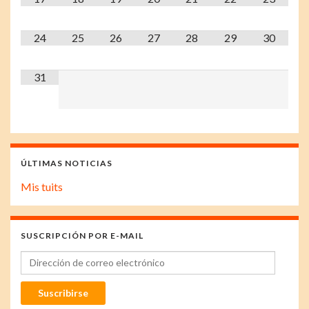
24
25
26
27
28
29
30
31
ÚLTIMAS NOTICIAS
Mis tuits
SUSCRIPCIÓN POR E-MAIL
Dirección de correo electrónico
Suscribirse