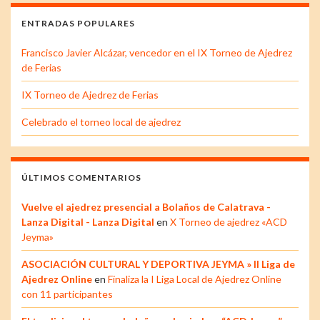
ENTRADAS POPULARES
Francisco Javier Alcázar, vencedor en el IX Torneo de Ajedrez
de Ferias
IX Torneo de Ajedrez de Ferias
Celebrado el torneo local de ajedrez
ÚLTIMOS COMENTARIOS
Vuelve el ajedrez presencial a Bolaños de Calatrava -
Lanza Digital - Lanza Digital
en
X Torneo de ajedrez «ACD
Jeyma»
ASOCIACIÓN CULTURAL Y DEPORTIVA JEYMA » II Liga de
Ajedrez Online
en
Finaliza la I Liga Local de Ajedrez Online
con 11 participantes