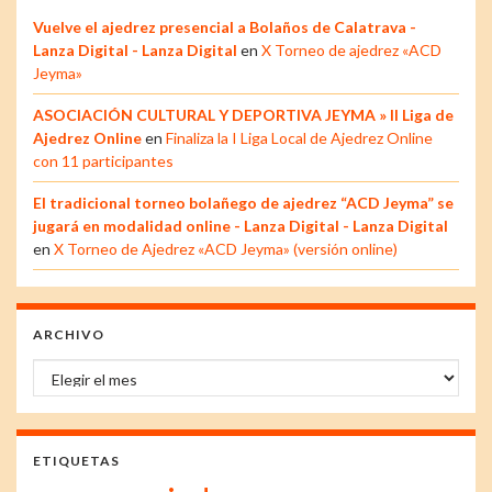
Vuelve el ajedrez presencial a Bolaños de Calatrava -
Lanza Digital - Lanza Digital
en
X Torneo de ajedrez «ACD
Jeyma»
ASOCIACIÓN CULTURAL Y DEPORTIVA JEYMA » II Liga de
Ajedrez Online
en
Finaliza la I Liga Local de Ajedrez Online
con 11 participantes
El tradicional torneo bolañego de ajedrez “ACD Jeyma” se
jugará en modalidad online - Lanza Digital - Lanza Digital
en
X Torneo de Ajedrez «ACD Jeyma» (versión online)
ARCHIVO
Archivo
ETIQUETAS