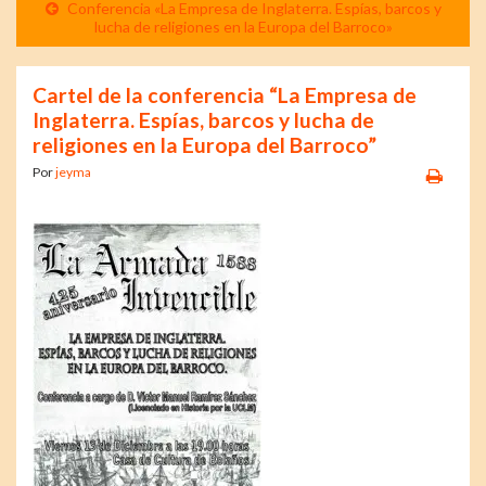
Conferencia «La Empresa de Inglaterra. Espías, barcos y
lucha de religiones en la Europa del Barroco»
Cartel de la conferencia “La Empresa de
Inglaterra. Espías, barcos y lucha de
religiones en la Europa del Barroco”
Por
jeyma