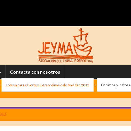
o
Contacta con nosotros
>
Lotería para el Sorteo Extraordinario de Navidad 2012
>
Décimos puestos a 
2012