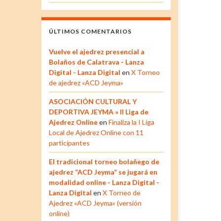
ÚLTIMOS COMENTARIOS
Vuelve el ajedrez presencial a
Bolaños de Calatrava - Lanza
Digital - Lanza Digital
en
X Torneo
de ajedrez «ACD Jeyma»
ASOCIACIÓN CULTURAL Y
DEPORTIVA JEYMA » II Liga de
Ajedrez Online
en
Finaliza la I Liga
Local de Ajedrez Online con 11
participantes
El tradicional torneo bolañego de
ajedrez “ACD Jeyma” se jugará en
modalidad online - Lanza Digital -
Lanza Digital
en
X Torneo de
Ajedrez «ACD Jeyma» (versión
online)