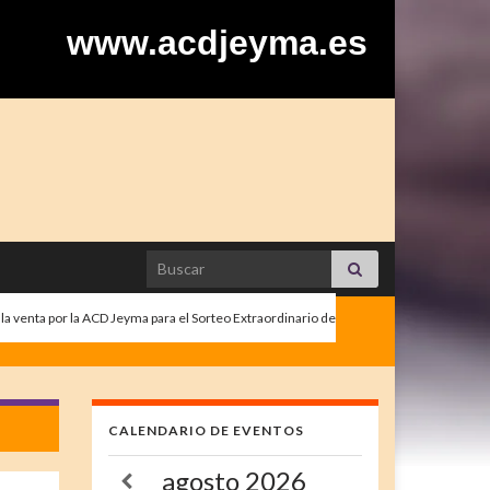
www.acdjeyma.es
Search for:
la venta por la ACD Jeyma para el Sorteo Extraordinario de
CALENDARIO DE EVENTOS
agosto
2026