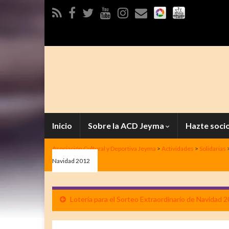
Inicio
Sobre la ACD Jeyma
Hazte soci
Asociación Cultural y Deportiva Jeyma
>
Actividades
>
Solidarias
Navidad 2012
Lotería para el Sorteo Extraordinario de Navidad 