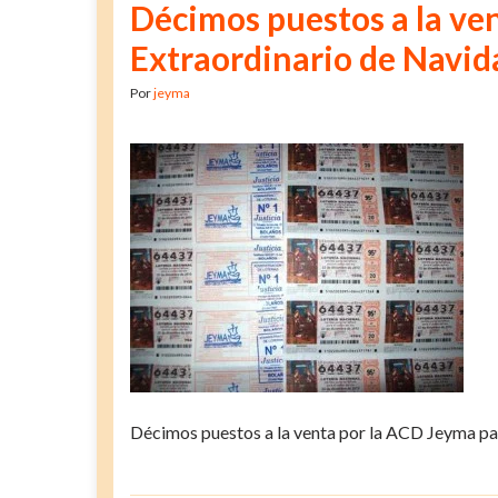
Décimos puestos a la ve
Extraordinario de Navi
Por
jeyma
Décimos puestos a la venta por la ACD Jeyma pa