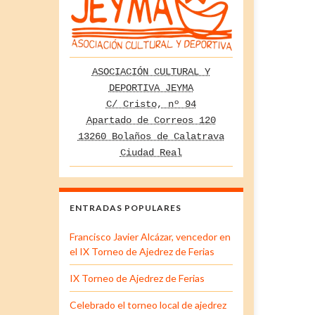
ASOCIACIÓN CULTURAL Y
DEPORTIVA JEYMA
C/ Cristo, nº 94
Apartado de Correos 120
13260 Bolaños de Calatrava
Ciudad Real
ENTRADAS POPULARES
Francisco Javier Alcázar, vencedor en
el IX Torneo de Ajedrez de Ferias
IX Torneo de Ajedrez de Ferias
Celebrado el torneo local de ajedrez